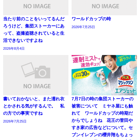
当たり前のことをいってるんだ
ワールドカップの時
ろうけど、集団ストーカーにあ
2026年7月25日
って、盗撮盗聴されていると生
活できないですよね
2026年8月4日
書いておかないと、また濡れ衣
7月7日の時の集団ストーカーの
とかされる気がするんで。 私
被害について ミヤネ屋にも触
の方での事実ですね
れて ワールドカップの時期だ
からでしょうね 花王の菅田や
2026年7月25日
すき家の広告などについて。セ
ブンイレブンの櫻井翔もちょっ