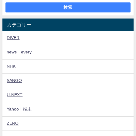
検索
カテゴリー
DIVER
news every
NHK
SANGO
U-NEXT
Yahoo！端末
ZERO