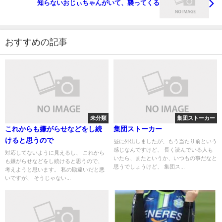
知らないおじぃちゃんがいて、襲ってくる
おすすめの記事
未分類
集団ストーカー
これからも嫌がらせなどをし続
集団ストーカー
けると思うので
昼に外出しましたが、もう当たり前という
感じなんですけど、 長く読んでいる人も
対応してないように見えるし、 これから
いたら、またというか、いつもの事だなと
も嫌がらせなどをし続けると思うので、
思うでしょうけど、 集団ス...
考えようと思います。 私の勘違いだと悪
いですが、 そうじゃない...