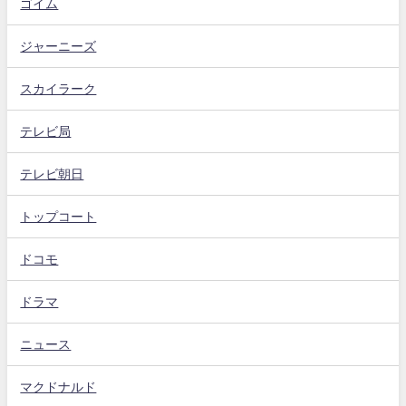
ゴイム
ジャーニーズ
スカイラーク
テレビ局
テレビ朝日
トップコート
ドコモ
ドラマ
ニュース
マクドナルド