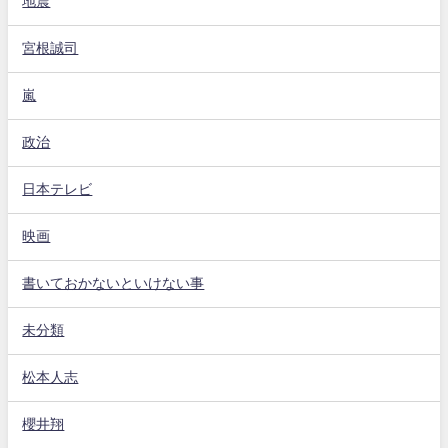
地震
宮根誠司
嵐
政治
日本テレビ
映画
書いておかないといけない事
未分類
松本人志
櫻井翔