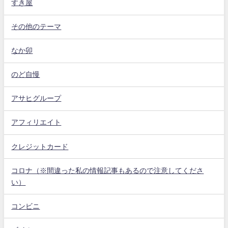
すき屋
その他のテーマ
なか卯
のど自慢
アサヒグループ
アフィリエイト
クレジットカード
コロナ（※間違った私の情報記事もあるので注意してくださ
い）
コンビニ