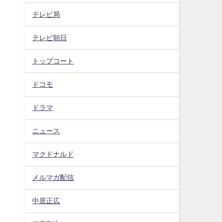
テレビ局
テレビ朝日
トップコート
ドコモ
ドラマ
ニュース
マクドナルド
メルマガ配信
中居正広