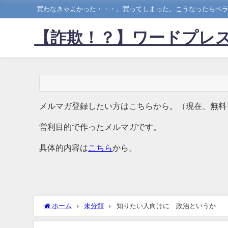
買わなきゃよかった・・・。買ってしまった。こうなったらペラ
【詐欺！？】ワードプレス
メルマガ登録したい方はこちらから。（現在、無料
営利目的で作ったメルマガです。
具体的内容は
こちら
から。
ホーム
未分類
知りたい人向けに 政治というか