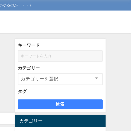
かかるのか・・・）
キーワード
カテゴリー
タグ
検索
カテゴリー