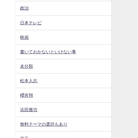
政治
日本テレビ
映画
書いておかないといけない事
未分類
松本人志
櫻井翔
浜田雅功
無料テーマの選択もあり