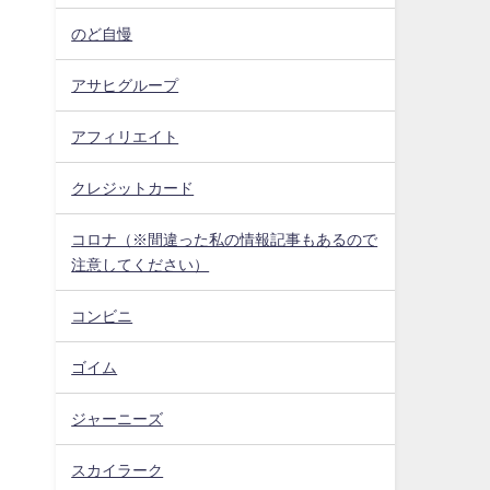
のど自慢
アサヒグループ
アフィリエイト
クレジットカード
コロナ（※間違った私の情報記事もあるので
注意してください）
コンビニ
ゴイム
ジャーニーズ
スカイラーク