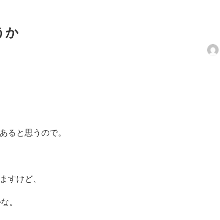
うか
あると思うので。
ますけど、
かな。