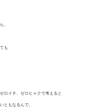
ら、
ても
ゼロイチ、ゼロヒャクで考えると
いともなるんで。