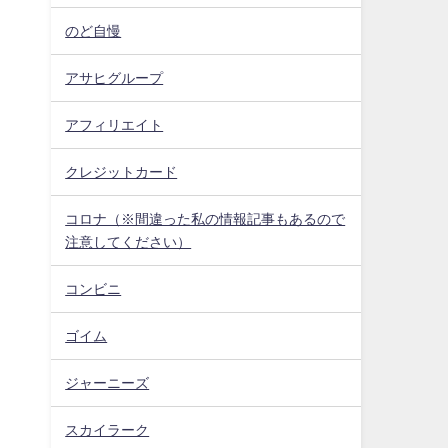
のど自慢
アサヒグループ
アフィリエイト
クレジットカード
コロナ（※間違った私の情報記事もあるので
注意してください）
コンビニ
ゴイム
ジャーニーズ
スカイラーク