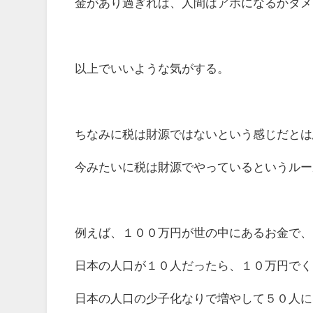
金があり過ぎれば、人間はアホになるかダメ
以上でいいような気がする。
ちなみに税は財源ではないという感じだとは
今みたいに税は財源でやっているというルー
例えば、１００万円が世の中にあるお金で、
日本の人口が１０人だったら、１０万円でく
日本の人口の少子化なりで増やして５０人に