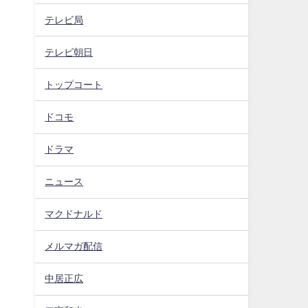
テレビ局
テレビ朝日
トップコート
ドコモ
ドラマ
ニュース
マクドナルド
メルマガ配信
中居正広