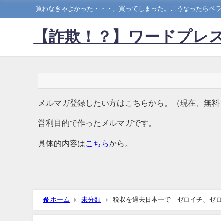
買わなきゃよかった・・・。買ってしまった。こうなったらペラ
【詐欺！？】ワードプレス
メルマガ登録したい方はこちらから。（現在、無料
営利目的で作ったメルマガです。
具体的内容は
こちら
から。
ホーム
未分類
税収を過去日本一で ゼロイチ、ゼ