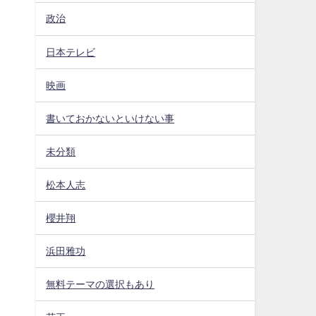
政治
日本テレビ
映画
書いておかないといけない事
未分類
松本人志
櫻井翔
浜田雅功
無料テーマの選択もあり