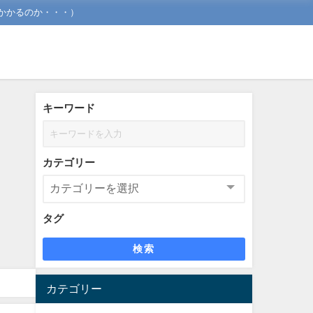
かかるのか・・・）
キーワード
カテゴリー
タグ
検索
カテゴリー