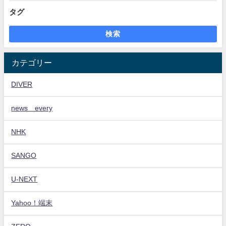
タグ
検索
カテゴリー
DIVER
news every
NHK
SANGO
U-NEXT
Yahoo！端末