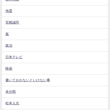
地震
宮根誠司
嵐
政治
日本テレビ
映画
書いておかないといけない事
未分類
松本人志