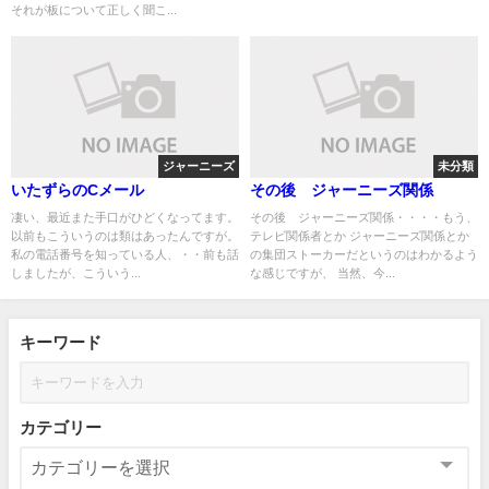
それが板について正しく聞こ...
ジャーニーズ
未分類
いたずらのCメール
その後 ジャーニーズ関係
凄い、最近また手口がひどくなってます。
その後 ジャーニーズ関係・・・・もう、
以前もこういうのは類はあったんですが。
テレビ関係者とか ジャーニーズ関係とか
私の電話番号を知っている人、・・前も話
の集団ストーカーだというのはわかるよう
しましたが、こういう...
な感じですが、 当然、今...
キーワード
カテゴリー