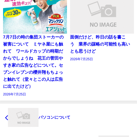
7月7日の時の集団ストーカーの
面倒だけど、昨日の話を書こ
被害について ミヤネ屋にも触
う 業界の謀略の可能性も高い
れて ワールドカップの時期だ
とも思うけど
からでしょうね 花王の菅田や
2026年7月25日
すき家の広告などについて。セ
ブンイレブンの櫻井翔もちょっ
と触れて（堂々とこの人は広告
に出てたけど）
2026年7月25日
パソコンについて