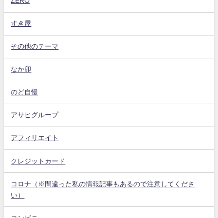
ZERO
すき屋
その他のテーマ
なか卯
のど自慢
アサヒグループ
アフィリエイト
クレジットカード
コロナ（※間違った私の情報記事もあるので注意してくださ
い）
コンビニ