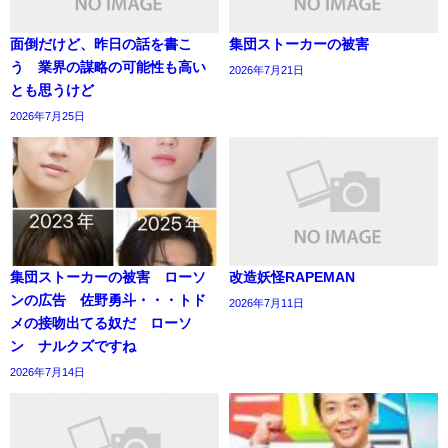
面倒だけど、昨日の話を書こ
集団ストーカーの被害
う 業界の謀略の可能性も高い
2026年7月21日
とも思うけど
2026年7月25日
集団ストーカーの被害 ローソ
改造妖怪RAPEMAN
ンの広告 佐野勇斗・・・トド
2026年7月11日
メの接吻出てる奴だ ローソ
ン ナルクズですね
2026年7月14日