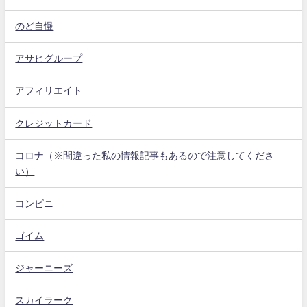
のど自慢
アサヒグループ
アフィリエイト
クレジットカード
コロナ（※間違った私の情報記事もあるので注意してくださ
い）
コンビニ
ゴイム
ジャーニーズ
スカイラーク