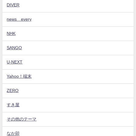
DIVER
news every
NHK
SANGO
U-NEXT
Yahoo！端末
ZERO
すき屋
その他のテーマ
なか卯