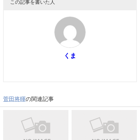
この記事を書いた人
くま
菅田将暉
の関連記事