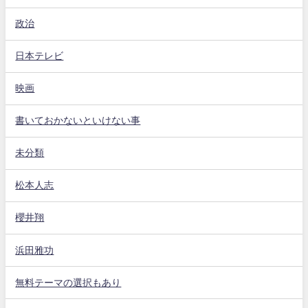
政治
日本テレビ
映画
書いておかないといけない事
未分類
松本人志
櫻井翔
浜田雅功
無料テーマの選択もあり