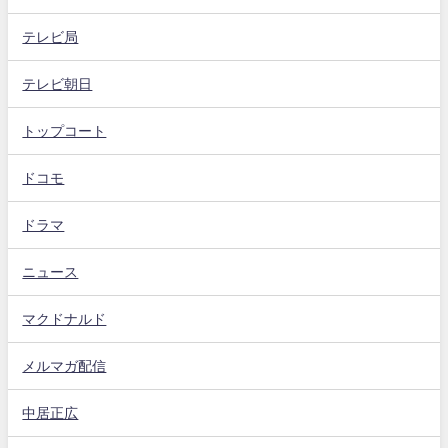
テレビ局
テレビ朝日
トップコート
ドコモ
ドラマ
ニュース
マクドナルド
メルマガ配信
中居正広