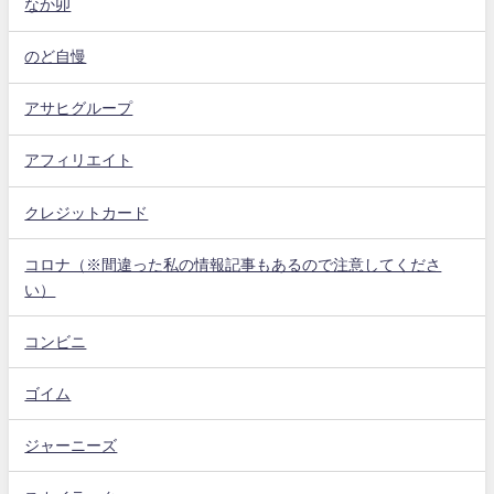
なか卯
のど自慢
アサヒグループ
アフィリエイト
クレジットカード
コロナ（※間違った私の情報記事もあるので注意してくださ
い）
コンビニ
ゴイム
ジャーニーズ