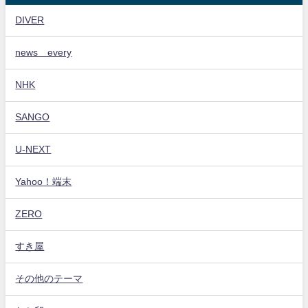
DIVER
news every
NHK
SANGO
U-NEXT
Yahoo！端末
ZERO
すき屋
その他のテーマ