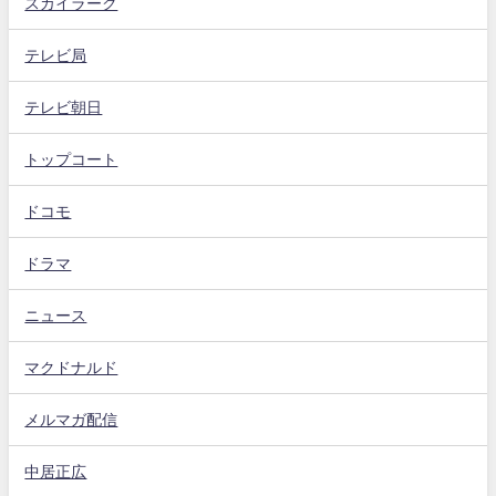
スカイラーク
テレビ局
テレビ朝日
トップコート
ドコモ
ドラマ
ニュース
マクドナルド
メルマガ配信
中居正広