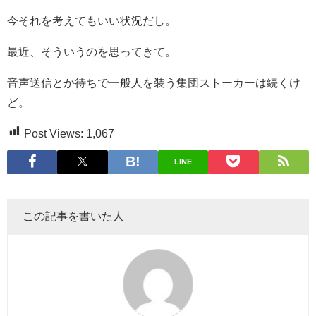
今それを考えてもいい状況だし。
最近、そういうのを思ってきて。
音声送信とか待ちで一般人を装う集団ストーカーは続くけ
ど。
Post Views:
1,067
LINE
この記事を書いた人