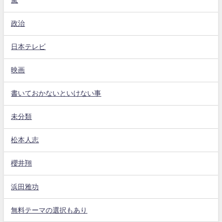
嵐
政治
日本テレビ
映画
書いておかないといけない事
未分類
松本人志
櫻井翔
浜田雅功
無料テーマの選択もあり