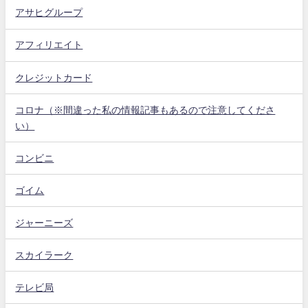
アサヒグループ
アフィリエイト
クレジットカード
コロナ（※間違った私の情報記事もあるので注意してくださ
い）
コンビニ
ゴイム
ジャーニーズ
スカイラーク
テレビ局