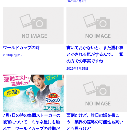
2026年8月4日
ワールドカップの時
書いておかないと、また濡れ衣
とかされる気がするんで。 私
2026年7月25日
の方での事実ですね
2026年7月25日
7月7日の時の集団ストーカーの
面倒だけど、昨日の話を書こ
被害について ミヤネ屋にも触
う 業界の謀略の可能性も高い
れて ワールドカップの時期だ
とも思うけど