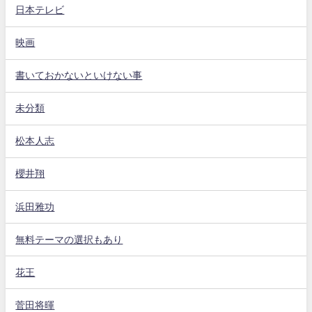
日本テレビ
映画
書いておかないといけない事
未分類
松本人志
櫻井翔
浜田雅功
無料テーマの選択もあり
花王
菅田将暉