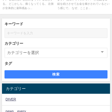
る。 どこかしら、痛くなってくる。 左側
組を続けさせてお金を稼がされているとい
が全体的に違和感あっ...
う感じで。 なぜ、ここま...
キーワード
カテゴリー
タグ
検索
カテゴリー
DIVER
news every