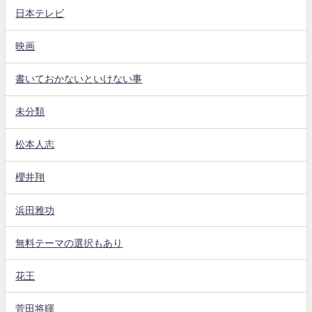
日本テレビ
映画
書いておかないといけない事
未分類
松本人志
櫻井翔
浜田雅功
無料テーマの選択もあり
花王
菅田将暉