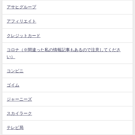
アサヒグループ
アフィリエイト
クレジットカード
コロナ（※間違った私の情報記事もあるので注意してくださ
い）
コンビニ
ゴイム
ジャーニーズ
スカイラーク
テレビ局