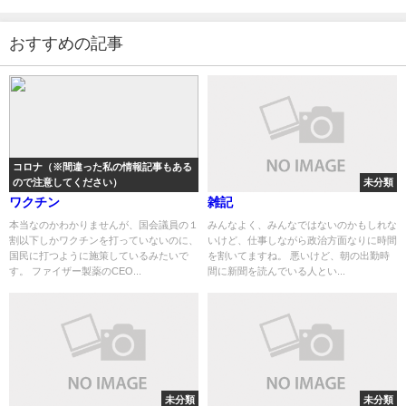
おすすめの記事
コロナ（※間違った私の情報記事もある
ので注意してください）
未分類
ワクチン
雑記
本当なのかわかりませんが、国会議員の１
みんなよく、みんなではないのかもしれな
割以下しかワクチンを打っていないのに、
いけど、仕事しながら政治方面なりに時間
国民に打つように施策しているみたいで
を割いてますね。 悪いけど、朝の出勤時
す。 ファイザー製薬のCEO...
間に新聞を読んでいる人とい...
未分類
未分類