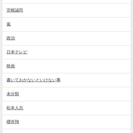
宮根誠司
嵐
政治
日本テレビ
映画
書いておかないといけない事
未分類
松本人志
櫻井翔