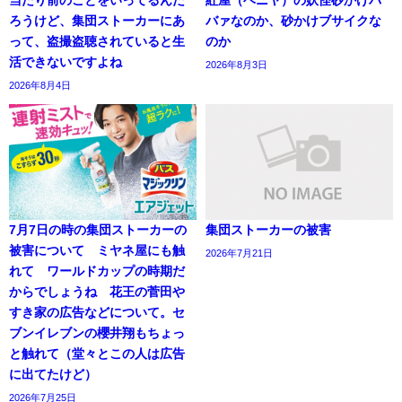
当たり前のことをいってるんだ
紅屋（ベニヤ）の妖怪砂かけバ
ろうけど、集団ストーカーにあ
バァなのか、砂かけブサイクな
って、盗撮盗聴されていると生
のか
活できないですよね
2026年8月3日
2026年8月4日
7月7日の時の集団ストーカーの
集団ストーカーの被害
被害について ミヤネ屋にも触
2026年7月21日
れて ワールドカップの時期だ
からでしょうね 花王の菅田や
すき家の広告などについて。セ
ブンイレブンの櫻井翔もちょっ
と触れて（堂々とこの人は広告
に出てたけど）
2026年7月25日