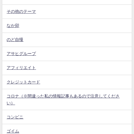
その他のテーマ
なか卯
のど自慢
アサヒグループ
アフィリエイト
クレジットカード
コロナ（※間違った私の情報記事もあるので注意してくださ
い）
コンビニ
ゴイム