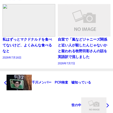
私はずっとマクドナルドを食べ
自室で「嵐などジャニーズ関係
てないけど、よくみんな食べる
と近い人が殺したんじゃないか
なと
と疑われる牧野田彩さんの話を
英語訳で流しました
2026年7月16日
2026年7月7日
千川メンバー PCR検査 嘘知っている
世の中