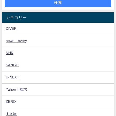
検索
カテゴリー
DIVER
news every
NHK
SANGO
U-NEXT
Yahoo！端末
ZERO
すき屋