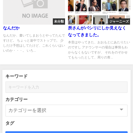
未分類
ジャーニーズ
なんだか
所さんがパシリにしか見えなく
なってきました。
なんだか、書いてしまおうとやってたんで
すけど。 ちょっと途中でストップで。 少
本音はやってきた、おおもとにあたりたい
しだけ予想はしてたけど、これくらいはい
のですし アナウンサーの場合は事情もわ
いのか・・・。 いろ...
からなくもないですが、 それをのぞかせ
てもらったとして、周りの青...
キーワード
カテゴリー
タグ