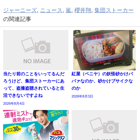
ジャーニーズ
,
ニュース
,
嵐
,
櫻井翔
,
集団ストーカー
の関連記事
当たり前のことをいってるんだ
紅屋（ベニヤ）の妖怪砂かけバ
ろうけど、集団ストーカーにあ
バァなのか、砂かけブサイクな
って、盗撮盗聴されていると生
のか
活できないですよね
2026年8月3日
2026年8月4日