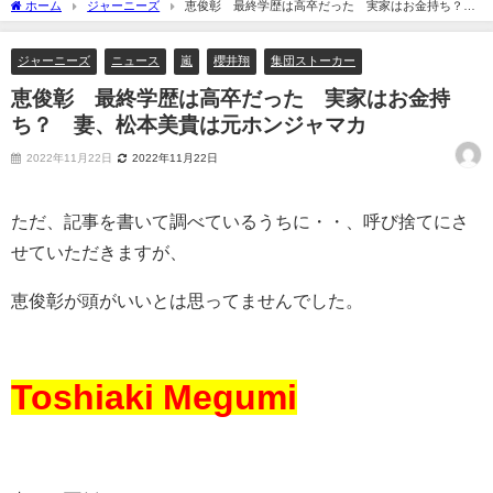
ホーム
ジャーニーズ
恵俊彰 最終学歴は高卒だった 実家はお金持ち？
妻、松本美貴は元ホンジャマカ
ジャーニーズ
ニュース
嵐
櫻井翔
集団ストーカー
恵俊彰 最終学歴は高卒だった 実家はお金持
ち？ 妻、松本美貴は元ホンジャマカ
2022年11月22日
2022年11月22日
ただ、記事を書いて調べているうちに・・、呼び捨てにさ
せていただきますが、
恵俊彰が頭がいいとは思ってませんでした。
Toshiaki Megumi