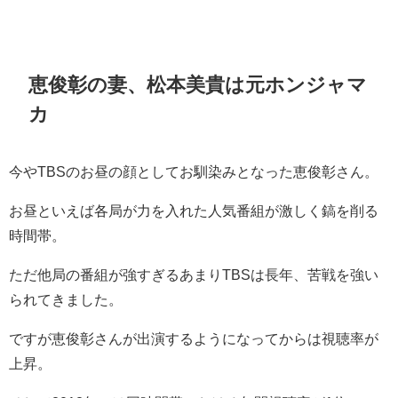
恵俊彰の妻、松本美貴は元ホンジャマ
カ
今やTBSのお昼の顔としてお馴染みとなった恵俊彰さん。
お昼といえば各局が力を入れた人気番組が激しく鎬を削る
時間帯。
ただ他局の番組が強すぎるあまりTBSは長年、苦戦を強い
られてきました。
ですが恵俊彰さんが出演するようになってからは視聴率が
上昇。