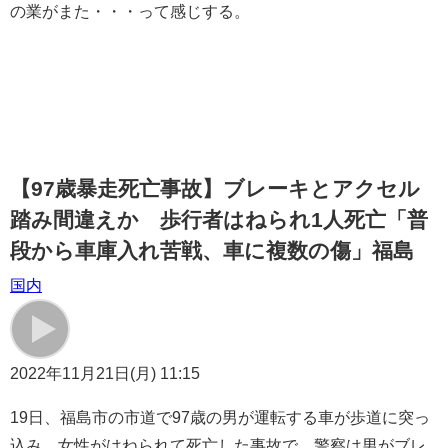
の業がまた・・・って感じする。
【97歳暴走死亡事故】ブレーキとアクセル
踏み間違えか 歩行者はねられ1人死亡「普
段から車庫入れ苦戦、車に複数の傷」福島
国内
2022年11月21日(月) 11:15
19日、福島市の市道で97歳の男が運転する車が歩道に突っ
込み、女性がはねられて死亡した事故で、警察は男がブレ