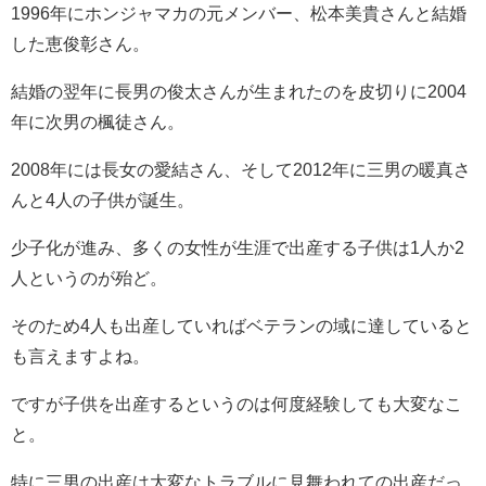
1996年にホンジャマカの元メンバー、松本美貴さんと結婚
した恵俊彰さん。
結婚の翌年に長男の俊太さんが生まれたのを皮切りに2004
年に次男の楓徒さん。
2008年には長女の愛結さん、そして2012年に三男の暖真さ
んと4人の子供が誕生。
少子化が進み、多くの女性が生涯で出産する子供は1人か2
人というのが殆ど。
そのため4人も出産していればベテランの域に達していると
も言えますよね。
ですが子供を出産するというのは何度経験しても大変なこ
と。
特に三男の出産は大変なトラブルに見舞われての出産だっ