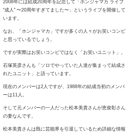
2008年には結成20周年を記念して「ホンジャマカ ライブ
“成人” 〜20周年すぎてました〜」というライブを開催して
います。
なお、「ホンジャマカ」ですが多くの人々がお笑いコンビ
と思っているでしょう。
ですが実際はお笑いコンビではなく「お笑いユニット」。
石塚英彦さんも「ソロでやっていた人達が集まって結成さ
れたユニット」と語っています。
現在のメンバーは2人ですが、1988年の結成当初のメンバ
ーは11人。
そして元メンバーの一人だった松本美貴さんが恵俊彰さん
の妻なんです。
松本美貴さんは既に芸能界を引退しているため詳細な情報