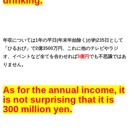
drinking.
年収については1年の平日(年末年始除く)が約235日として
「ひるおび」で2億3500万円、これに他のテレビやラジ
オ、イベントなど全てを合わせれば
3億円
でも不思議ではあ
りません。
As for the annual income, it
is not surprising that it is
300 million yen.