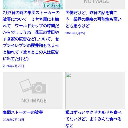
7月7日の時の集団ストーカーの
面倒だけど、昨日の話を書こ
被害について ミヤネ屋にも触
う 業界の謀略の可能性も高い
れて ワールドカップの時期だ
とも思うけど
からでしょうね 花王の菅田や
2026年7月25日
すき家の広告などについて。セ
ブンイレブンの櫻井翔もちょっ
と触れて（堂々とこの人は広告
に出てたけど）
2026年7月25日
集団ストーカーの被害
私はずっとマクドナルドを食べ
てないけど、よくみんな食べる
2026年7月21日
なと