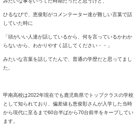
みたいな事をいってた時期だったと思うけど、
ひるなびで、恵俊彰がコメンテーター達が難しい言葉で話
していた時に
「頭がいい人達が話しているから、何を言っているかわか
らないから、わかりやすく話してください・・」
みたいな言葉を話してたんで、普通の学歴だと思ってまし
た。
甲南高校は2022年現在でも鹿児島県でトップクラスの学校
として知られており、偏差値も恵俊彰さんが入学した当時
から現代に至るまで60台半ばから70台前半をキープしてい
ます。