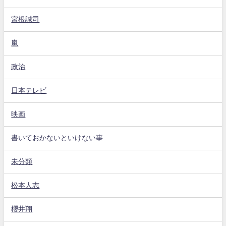
宮根誠司
嵐
政治
日本テレビ
映画
書いておかないといけない事
未分類
松本人志
櫻井翔