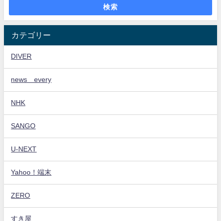
検索
カテゴリー
DIVER
news every
NHK
SANGO
U-NEXT
Yahoo！端末
ZERO
すき屋