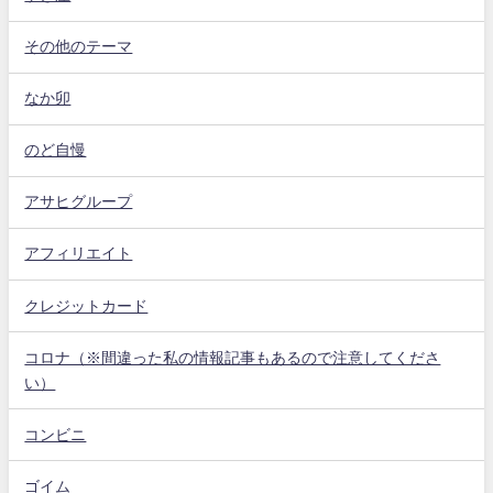
その他のテーマ
なか卯
のど自慢
アサヒグループ
アフィリエイト
クレジットカード
コロナ（※間違った私の情報記事もあるので注意してくださ
い）
コンビニ
ゴイム