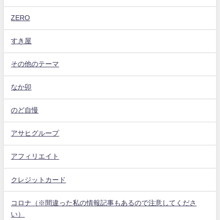
ZERO
すき屋
その他のテーマ
なか卯
のど自慢
アサヒグループ
アフィリエイト
クレジットカード
コロナ（※間違った私の情報記事もあるので注意してくださ
い）