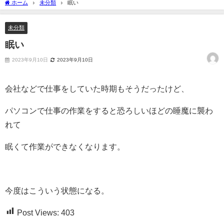
ホーム
未分類
眠い
未分類
眠い
2023年9月10日
2023年9月10日
会社などで仕事をしていた時期もそうだったけど、
パソコンで仕事の作業をすると恐ろしいほどの睡魔に襲わ
れて
眠くて作業ができなくなります。
今度はこういう状態になる。
Post Views:
403