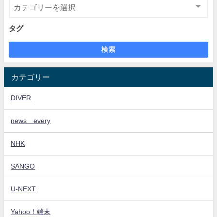
タグ
検索
カテゴリー
DIVER
news every
NHK
SANGO
U-NEXT
Yahoo！端末