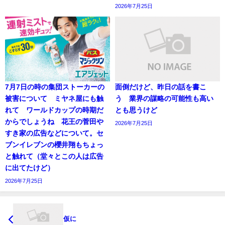
2026年7月25日
7月7日の時の集団ストーカーの
面倒だけど、昨日の話を書こ
被害について ミヤネ屋にも触
う 業界の謀略の可能性も高い
れて ワールドカップの時期だ
とも思うけど
からでしょうね 花王の菅田や
2026年7月25日
すき家の広告などについて。セ
ブンイレブンの櫻井翔もちょっ
と触れて（堂々とこの人は広告
に出てたけど）
2026年7月25日
仮に