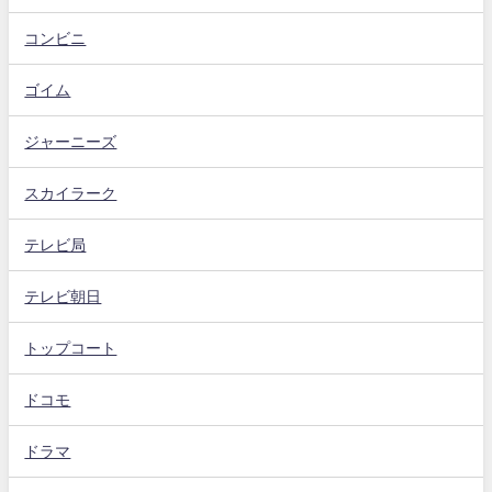
コンビニ
ゴイム
ジャーニーズ
スカイラーク
テレビ局
テレビ朝日
トップコート
ドコモ
ドラマ