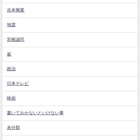
吉本興業
地震
宮根誠司
嵐
政治
日本テレビ
映画
書いておかないといけない事
未分類