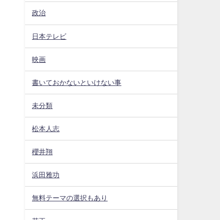
政治
日本テレビ
映画
書いておかないといけない事
未分類
松本人志
櫻井翔
浜田雅功
無料テーマの選択もあり