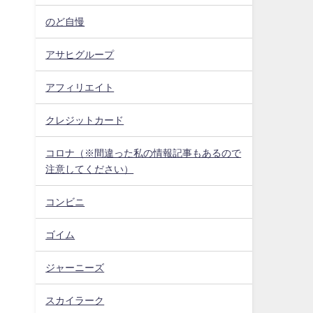
のど自慢
アサヒグループ
アフィリエイト
クレジットカード
コロナ（※間違った私の情報記事もあるので
注意してください）
コンビニ
ゴイム
ジャーニーズ
スカイラーク