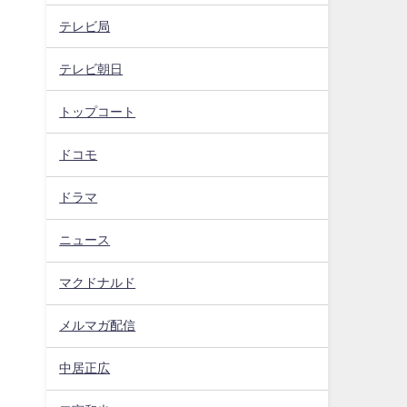
テレビ局
テレビ朝日
トップコート
ドコモ
ドラマ
ニュース
マクドナルド
メルマガ配信
中居正広