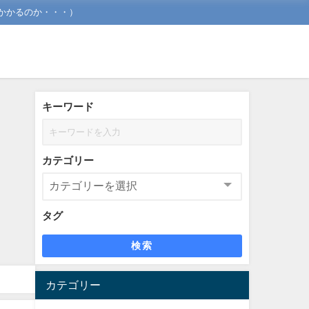
かかるのか・・・）
キーワード
カテゴリー
タグ
検索
カテゴリー