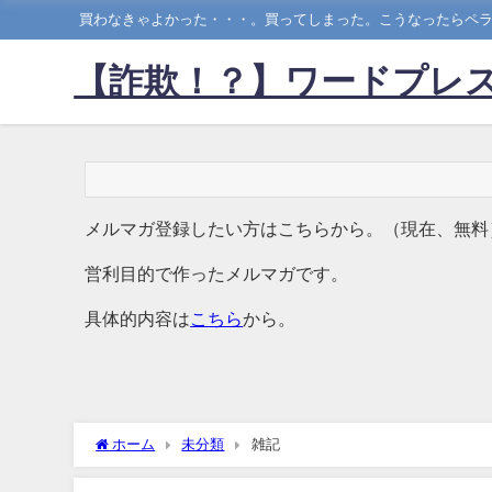
買わなきゃよかった・・・。買ってしまった。こうなったらペラ
【詐欺！？】ワードプレス
メルマガ登録したい方はこちらから。（現在、無料
営利目的で作ったメルマガです。
具体的内容は
こちら
から。
ホーム
未分類
雑記