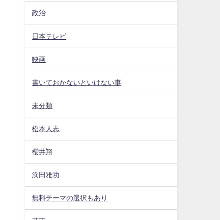
政治
日本テレビ
映画
書いておかないといけない事
未分類
松本人志
櫻井翔
浜田雅功
無料テーマの選択もあり