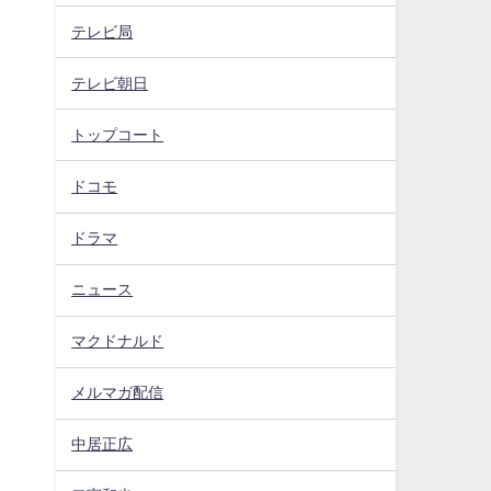
テレビ局
テレビ朝日
トップコート
ドコモ
ドラマ
ニュース
マクドナルド
メルマガ配信
中居正広