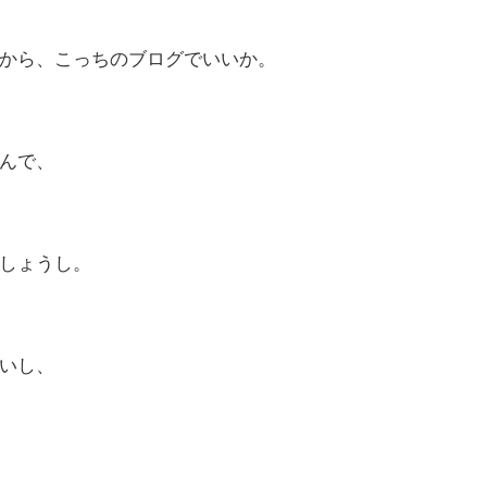
から、こっちのブログでいいか。
んで、
しょうし。
いし、