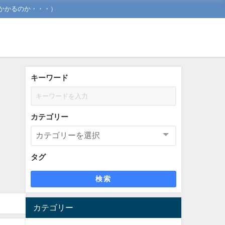
かかるのか・・・）
キーワード
カテゴリー
タグ
検索
カテゴリー