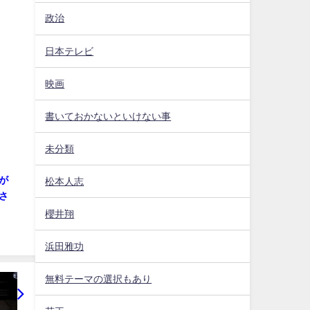
政治
日本テレビ
映画
書いておかないといけない事
未分類
が
松本人志
さ
櫻井翔
浜田雅功
無料テーマの選択もあり