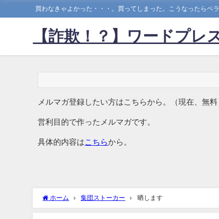
買わなきゃよかった・・・。買ってしまった。こうなったらペラ
【詐欺！？】ワードプレス
メルマガ登録したい方はこちらから。（現在、無料
営利目的で作ったメルマガです。
具体的内容は
こちら
から。
ホーム
集団ストーカー
晒します