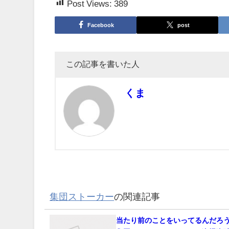
Post Views:
389
Facebook
post
この記事を書いた人
くま
集団ストーカー
の関連記事
当たり前のことをいってるんだろ