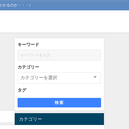
かかるのか・・・）
キーワード
カテゴリー
タグ
検索
カテゴリー