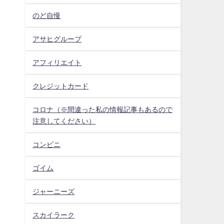
のど自慢
アサヒグループ
アフィリエイト
クレジットカード
コロナ（※間違った私の情報記事もあるので
注意してください）
コンビニ
ゴイム
ジャーニーズ
スカイラーク