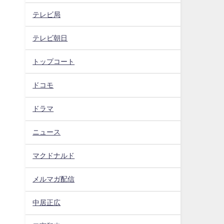
テレビ局
テレビ朝日
トップコート
ドコモ
ドラマ
ニュース
マクドナルド
メルマガ配信
中居正広