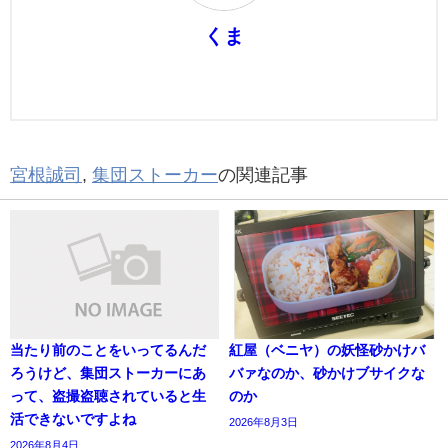
くま
宮根誠司
,
集団ストーカー
の関連記事
当たり前のことをいってるんだ
紅屋（ベニヤ）の妖怪砂かけバ
ろうけど、集団ストーカーにあ
バァなのか、砂かけブサイクな
って、盗撮盗聴されていると生
のか
活できないですよね
2026年8月3日
2026年8月4日