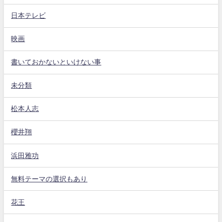
日本テレビ
映画
書いておかないといけない事
未分類
松本人志
櫻井翔
浜田雅功
無料テーマの選択もあり
花王