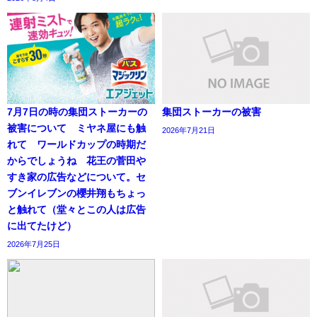
7月7日の時の集団ストーカーの
集団ストーカーの被害
被害について ミヤネ屋にも触
2026年7月21日
れて ワールドカップの時期だ
からでしょうね 花王の菅田や
すき家の広告などについて。セ
ブンイレブンの櫻井翔もちょっ
と触れて（堂々とこの人は広告
に出てたけど）
2026年7月25日