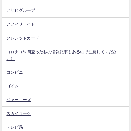
アサヒグループ
アフィリエイト
クレジットカード
コロナ（※間違った私の情報記事もあるので注意してくださ
い）
コンビニ
ゴイム
ジャーニーズ
スカイラーク
テレビ局