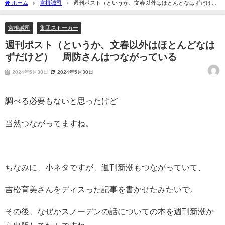
ホーム
宮根誠司
週刊ポスト（というか、文春以外はほとんどなはずだけ
ど） 周防さんはつながっている
宮根誠司
集団ストーカー
週刊ポスト（というか、文春以外はほとんどなは
ずだけど） 周防さんはつながっている
2024年5月30日
2024年5月30日
調べる必要もないと思ったけど
当然つながってますね。
ちなみに、小ネタですが、週刊新潮もつながっていて、
吉松育美さんをディスった記事を書かせたみたいで。
その後、なぜかスノーデンの話についての本を週刊新潮か