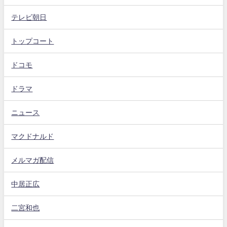
テレビ朝日
トップコート
ドコモ
ドラマ
ニュース
マクドナルド
メルマガ配信
中居正広
二宮和也