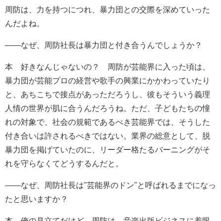
周防は、力を持つにつれ、暴力団との交際を深めていった
んだよね。
――なぜ、周防社長は暴力団と付き合うんでしょうか？
本 好きなんじゃないの？ 周防が芸能界に入った頃は、
暴力団が芸能プロの経営や歌手の興業にかかわっていたり
と、あちこちで接点があっただろうし、彼もそういう義理
人情の世界が肌に合うんだろうね。ただ、子どもたちの憧
れの対象で、社会の規範であるべき芸能界では、そうした
付き合いは許されるべきではない。業界の総意として、脱
暴力団を掲げていたのに、リーダー格たるバーニングがそ
れを守らなくてどうするんだと。
――なぜ、周防社長は"芸能界のドン"と呼ばれるまでになっ
たと思いますか？
本 俺の見立てだけど、周防は、音楽出版ビジネスに着眼