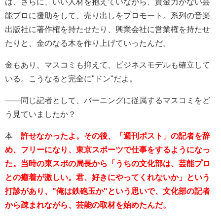
は、さらに、いい人材を抱えていながら、資金力がない芸
能プロに援助をして、売り出しをプロモート。系列の音楽
出版社に著作権を持たせたり、興業会社に営業権を持たせ
たりと、金のなる木を作り上げていったんだ。
金もあり、マスコミも抑えて、ビジネスモデルも確立して
いる。こうなると完全に"ドン"だよ。
――同じ記者として、バーニングに従属するマスコミをど
う見ていましたか？
本
許せなかったよ。その後、「週刊ポスト」の記者を辞
め、フリーになり、東京スポーツで仕事をするようになっ
た。当時の東スポの局長から「うちの文化部は、芸能プロ
との癒着が激しい。君、好きにやってくれないか」という
打診があり、"俺は鉄砲玉か"という思いで、文化部の記者
から疎まれながら、芸能の取材を始めたんだ。