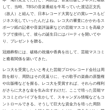
して、当時、TBSの音楽番組を牛耳っていた渡辺正文氏
（故人）と組んで、日本レコード大賞などの賞レースもビ
ジネス化していったんだよね。レコ大の審査にかかわるス
ポーツ紙の記者や音楽評論家などの芸能マスコミを高級ク
ラブで接待して、彼らの誕生日にはパーティを開いてや
り、プレゼントを贈る。
冠婚葬祭には、破格の祝儀や香典を出して、芸能マスコミ
と癒着関係を築いてきた。
レコ大を受賞したいと考えた芸能プロやレコード会社は周
防を頼り、周防はその見返りに、その歌手の楽曲の原盤権
や出版権などを握る。レコ大を受賞すれば、それらの権利
がさらに大きな金を生み出すわけだ。ここで培った芸能マ
スコミとのパイプを生かして、スキャンダル情報などもコ
ントロールできる。そうして巨大な資金力を培った周防