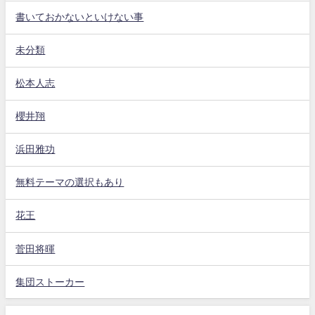
書いておかないといけない事
未分類
松本人志
櫻井翔
浜田雅功
無料テーマの選択もあり
花王
菅田将暉
集団ストーカー