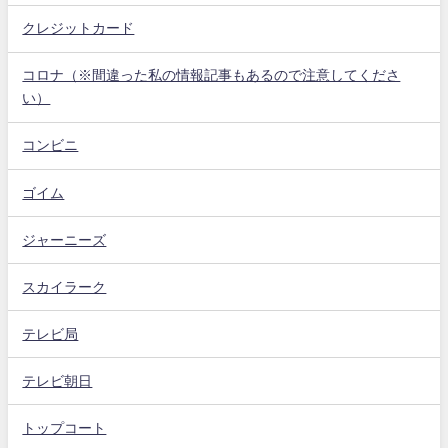
クレジットカード
コロナ（※間違った私の情報記事もあるので注意してくださ
い）
コンビニ
ゴイム
ジャーニーズ
スカイラーク
テレビ局
テレビ朝日
トップコート