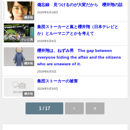
備忘録 見つけるのが大変だから 櫻井翔の話
2026年6月18日
櫻井翔
集団ストーカーと嵐と櫻井翔（日本テレビと
か）とルーマニアとかを考えて
テレビ局
2026年6月6日
櫻井翔は、ねずみ男 The gap between
everyone hiding the affair and the citizens
who are unaware of it.
櫻井翔
2026年6月5日
集団ストーカーの被害
2026年5月30日
櫻井翔
1 / 17