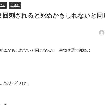
い）
未分類
に２回刺されると死ぬかもしれないと同
と死ぬかもしれないと同じなんで、生物兵器で死ぬよ
…説明が忘れた。