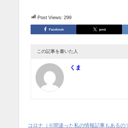
Post Views:
299
Facebook
post
この記事を書いた人
くま
コロナ（※間違った私の情報記事もあるの