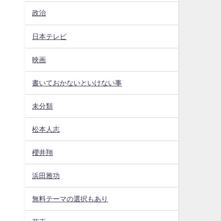
政治
日本テレビ
映画
書いておかないといけない事
未分類
松本人志
櫻井翔
浜田雅功
無料テーマの選択もあり