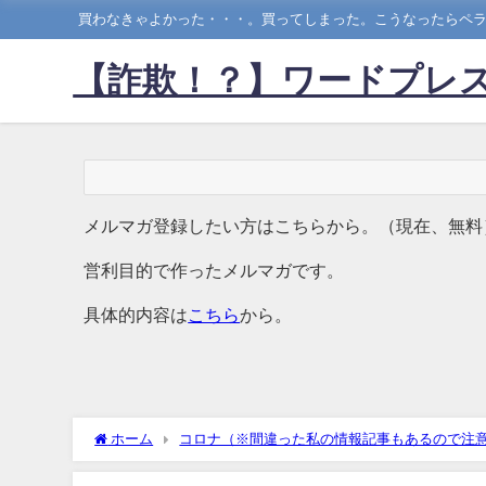
買わなきゃよかった・・・。買ってしまった。こうなったらペラ
【詐欺！？】ワードプレス
メルマガ登録したい方はこちらから。（現在、無料
営利目的で作ったメルマガです。
具体的内容は
こちら
から。
ホーム
コロナ（※間違った私の情報記事もあるので注
いと同じなんで、生物兵器で死ぬよ