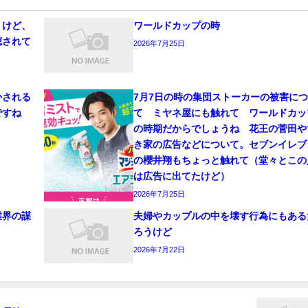
うけど、
ワールドカップの時
聴されて
2026年7月25日
かされる
7月7日の時の集団ストーカーの被害に
ですね
て ミヤネ屋にも触れて ワールドカッ
の時期だからでしょうね 花王の菅田や
き家の広告などについて。セブンイレブ
の櫻井翔もちょっと触れて（堂々とこの
は広告に出てたけど）
2026年7月25日
業界の謀
夫婦やカップルの中を壊す行為にもある
ろうけど
2026年7月22日