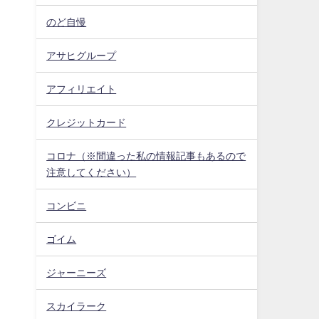
のど自慢
アサヒグループ
アフィリエイト
クレジットカード
コロナ（※間違った私の情報記事もあるので
注意してください）
コンビニ
ゴイム
ジャーニーズ
スカイラーク