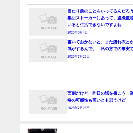
当たり前のことをいってるんだろ
集団ストーカーにあって、盗撮盗
いると生活できないですよね
2026年8月4日
書いておかないと、また濡れ衣と
気がするんで。 私の方での事実
2026年7月25日
面倒だけど、昨日の話を書こう 
略の可能性も高いとも思うけど
2026年7月25日