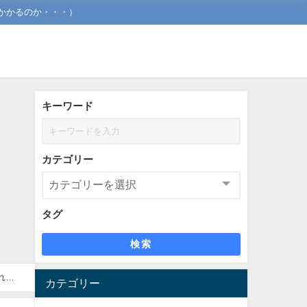
かかるのか・・・）
キーワード
カテゴリー
タグ
検索
れな
カテゴリー