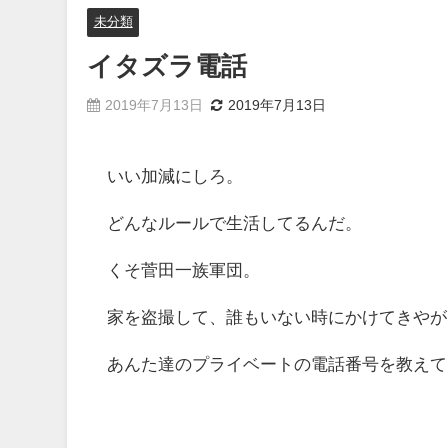
未分類
イタズラ電話
2019年7月13日
2019年7月13日
いい加減にしろ。
どんなルールで生活してるんだ。
くそ菅田一族軍団。
家を盗撮して、誰もいない時にかけてきやが
あんた達のプライベートの電話番号を教えて