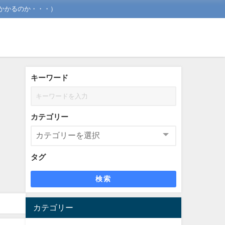
かかるのか・・・）
キーワード
カテゴリー
タグ
検索
カテゴリー