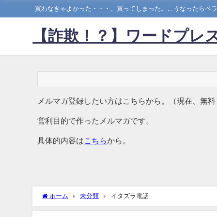
買わなきゃよかった・・・。買ってしまった。こうなったらペラ
【詐欺！？】ワードプレス
メルマガ登録したい方はこちらから。（現在、無料
営利目的で作ったメルマガです。
具体的内容は
こちら
から。
ホーム
未分類
イタズラ電話