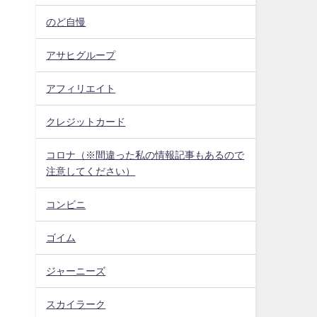
のど自慢
アサヒグループ
アフィリエイト
クレジットカード
コロナ（※間違った私の情報記事もあるので
注意してください）
コンビニ
ゴイム
ジャーニーズ
スカイラーク