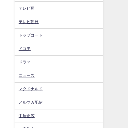
テレビ局
テレビ朝日
トップコート
ドコモ
ドラマ
ニュース
マクドナルド
、
メルマガ配信
中居正広