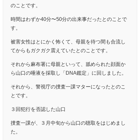
のことです。
時間はわずか40分〜50分の出来事だったとのことで
す。
被害女性はとにかく怖くて、母親を待つ間も合流し
てからもガクガク震えていたとのことです。
それから麻布署に母親といって、舐められた顔面か
ら山口の唾液を採取し「DNA鑑定」に回しました。
それから、警視庁の捜査一課マターになったとのこ
とです。
３回犯行を否認した山口
捜査一課が、３月中旬から山口の聴取をはじめまし
た。