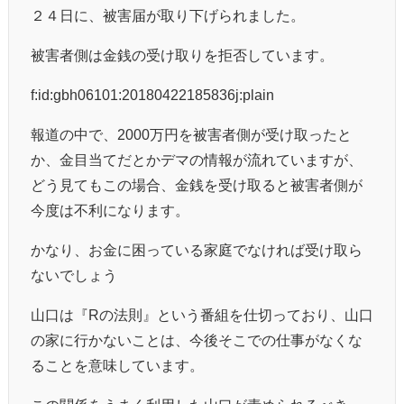
２４日に、被害届が取り下げられました。
被害者側は金銭の受け取りを拒否しています。
f:id:gbh06101:20180422185836j:plain
報道の中で、2000万円を被害者側が受け取ったと
か、金目当てだとかデマの情報が流れていますが、
どう見てもこの場合、金銭を受け取ると被害者側が
今度は不利になります。
かなり、お金に困っている家庭でなければ受け取ら
ないでしょう
山口は『Rの法則』という番組を仕切っており、山口
の家に行かないことは、今後そこでの仕事がなくな
ることを意味しています。