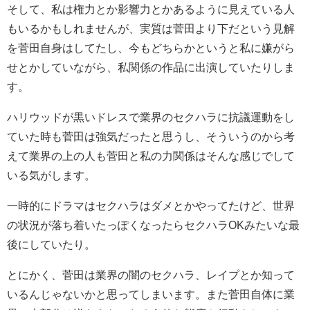
そして、私は権力とか影響力とかあるように見えている人
もいるかもしれませんが、実質は菅田より下だという見解
を菅田自身はしてたし、今もどちらかというと私に嫌がら
せとかしていながら、私関係の作品に出演していたりしま
す。
ハリウッドが黒いドレスで業界のセクハラに抗議運動をし
ていた時も菅田は強気だったと思うし、そういうのから考
えて業界の上の人も菅田と私の力関係はそんな感じでして
いる気がします。
一時的にドラマはセクハラはダメとかやってたけど、世界
の状況が落ち着いたっぽくなったらセクハラOKみたいな最
後にしていたり。
とにかく、菅田は業界の闇のセクハラ、レイプとか知って
いるんじゃないかと思ってしまいます。また菅田自体に業