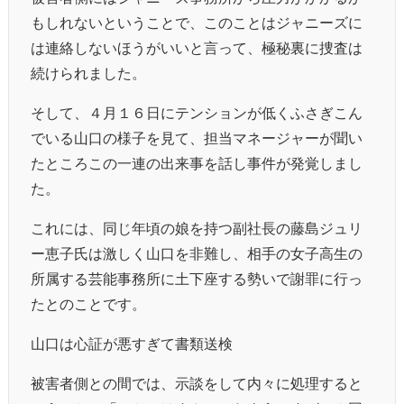
もしれないということで、このことはジャニーズに
は連絡しないほうがいいと言って、極秘裏に捜査は
続けられました。
そして、４月１６日にテンションが低くふさぎこん
でいる山口の様子を見て、担当マネージャーが聞い
たところこの一連の出来事を話し事件が発覚しまし
た。
これには、同じ年頃の娘を持つ副社長の藤島ジュリ
ー恵子氏は激しく山口を非難し、相手の女子高生の
所属する芸能事務所に土下座する勢いで謝罪に行っ
たとのことです。
山口は心証が悪すぎて書類送検
被害者側との間では、示談をして内々に処理すると