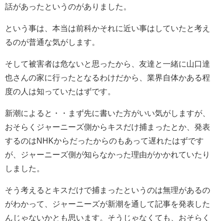
話があったというのがありました。
という事は、本当は前科かそれに近い事はしていたと考え
るのが普通な気がします。
そして被害者は危ないと思ったから、友達と一緒に山口達
也さんの家に行ったとなるわけだから、業界自体かある程
度の人は知っていたはずです。
新潮によると・・まず先に書いた方がいい気がしますが、
おそらくジャーニーズ側からキスだけ捕まったとか、発表
するのはNHKからだったからのもあって遅れたはずです
が、ジャーニーズ側が知らなかった理由がかかれていたり
しました。
そう考えるとキスだけで捕まったというのは無理があるの
がわかって、ジャーニーズが新潮を通して記事を発表した
んじゃないかとも思います。そうじゃなくても、おそらく