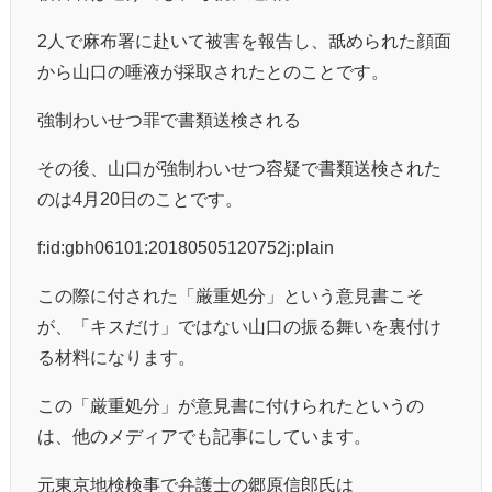
2人で麻布署に赴いて被害を報告し、舐められた顔面
から山口の唾液が採取されたとのことです。
強制わいせつ罪で書類送検される
その後、山口が強制わいせつ容疑で書類送検された
のは4月20日のことです。
f:id:gbh06101:20180505120752j:plain
この際に付された「厳重処分」という意見書こそ
が、「キスだけ」ではない山口の振る舞いを裏付け
る材料になります。
この「厳重処分」が意見書に付けられたというの
は、他のメディアでも記事にしています。
元東京地検検事で弁護士の郷原信郎氏は