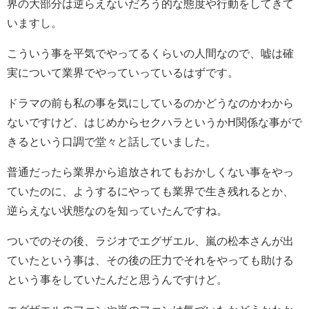
界の大部分は逆らえないだろう的な態度や行動をしてきて
いますし。
こういう事を平気でやってるくらいの人間なので、嘘は確
実について業界でやっていっているはずです。
ドラマの前も私の事を気にしているのかどうなのかわから
ないですけど、はじめからセクハラというかH関係な事がで
きるという口調で堂々と話していました。
普通だったら業界から追放されてもおかしくない事をやっ
ていたのに、ようするにやっても業界で生き残れるとか、
逆らえない状態なのを知っていたんですね。
ついでのその後、ラジオでエグザエル、嵐の松本さんが出
ていたという事は、その後の圧力でそれをやっても助ける
という事をしていたんだと思うんですけど。