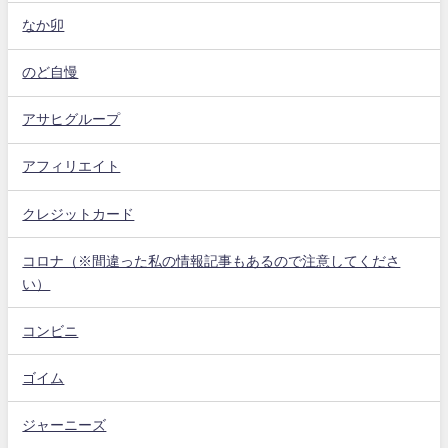
なか卯
のど自慢
アサヒグループ
アフィリエイト
クレジットカード
コロナ（※間違った私の情報記事もあるので注意してくださ
い）
コンビニ
ゴイム
ジャーニーズ