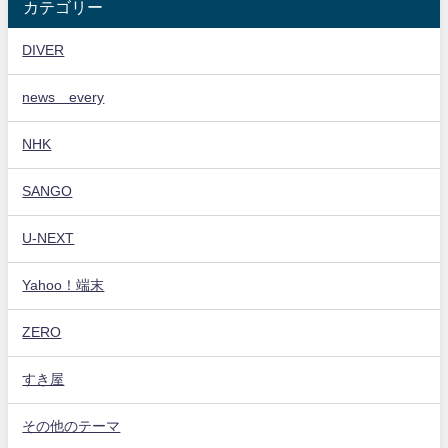
カテゴリー
DIVER
news every
NHK
SANGO
U-NEXT
Yahoo！端末
ZERO
すき屋
その他のテーマ