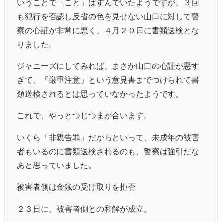
いうことで「こと」はすんでいたようですが、３回
も犯行を否認し反省の色を見せない山口に対して警
察の心証が非常に悪く、４月２０日に書類送検とな
りました。
ジャニーズにしてみれば、まさか山口の心証が悪す
ぎて、「厳重注意」という意見書までつけられて書
類送検されるとは思っていなかったようです。
これで、やっとつじつまが合います。
いくら「非親告罪」だからといって、未成年の被害
者もいるのに書類送検されるのも、警察は強引だな
あと思っていました。
被害者側は金銭の受け取りを拒否
２３日に、被害者側との和解が成立。