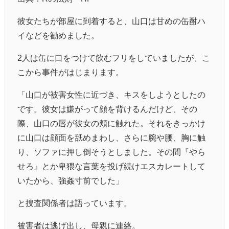
彼女たちが部屋に到着すると、山口は甘めの缶酎ハ
イなどを勧めました。
2人は缶に口をつけて飲むフリをしていましたが、こ
こから事件がはじまります。
「山口が被害女性に近づき、キスをしようとしたの
です。彼女は嫌がって顔を背けるんだけど、その
際、山口の唇が彼女の頬に触れた。それをきっかけ
に山口は顔面を舐めまわし、さらに腕や腰、胸に触
り、ソファに押し倒そうとしました。その間『やら
せろ』とか卑猥な言葉を投げ続けエスカレートして
いたから、強姦寸前でした」
と捜査関係者は語っています。
被害者は逃げ出し、母親に連絡。