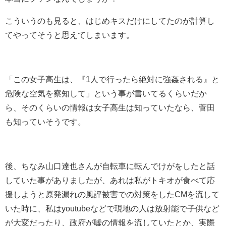
こういうのも見ると、はじめキスだけにしてたのが計算し
てやってそうと思えてしまいます。
「この女子高生は、『1人で行ったら絶対に強姦される』と
危険な空気を察知して」という事が書いてるくらいだか
ら、そのくらいの情報は女子高生は知っていたなら、菅田
も知っていそうです。
後、ちなみ山口達也さんが自転車に転んでけがをしたと話
していた事がありましたが、あれは私がトキオが食べて応
援しようと原発漏れの風評被害での対策をしたCMを流して
いた時に、私はyoutubeなどで現地の人は放射能で子供など
が大変だったり、政府が嘘の情報を流していたとか、実際