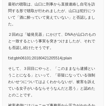
最初の聴取は、山口に刑事から直接連絡し自宅を訪
問する形で聴取が行われましたが、山口は犯行につ
いて「酒に酔っていて覚えていない」と否認しまし
た。
２回めは「嘘発見器」にかけて、DNAが山口のもの
と一致するという事実を突きつけましたが、それで
も否認し続けたそうです。
f:id:gbh06101:20180421205514j:plain
そして、３回目にやっと、「このままなら逮捕とい
うことになる」といって、「容疑になっている強制
わいせつについてはよくわからないが、被害を訴え
ている女子がいるならそうなんだと思う」と認めた
とのことです。
被害者側にはジャニーズ事務所から圧力がかかるか