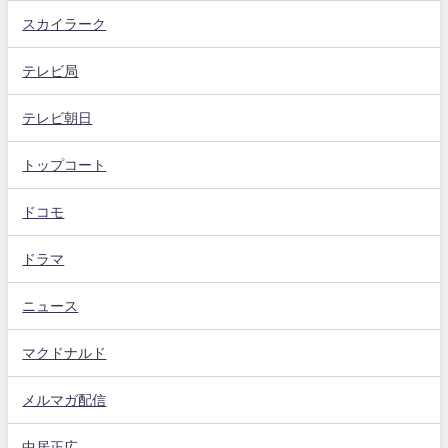
スカイラーク
テレビ局
テレビ朝日
トップコート
ドコモ
ドラマ
ニュース
マクドナルド
メルマガ配信
中居正広