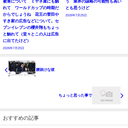
被害について ミヤネ屋にも触
う 業界の謀略の可能性も高い
れて ワールドカップの時期だ
とも思うけど
からでしょうね 花王の菅田や
2026年7月25日
すき家の広告などについて。セ
ブンイレブンの櫻井翔もちょっ
と触れて（堂々とこの人は広告
に出てたけど）
2026年7月25日
腰抜けな彼
ちょっと思った事で
おすすめの記事