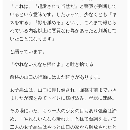
「これは、『起訴されて当然だ』と警察が判断して
いるという意味です。したがって、少なくとも『キ
スをする』『顔を舐める』という、これまで報じら
れている内容以上に悪質な行為があったと判断して
いたことになります」
と語っています。
「やれないんなら帰れよ」と吐き捨てる
前述の山口の行動にはまだ続きがあります。
女子高生は、山口に押し倒され、強姦寸前までいき
ましたが隙をみてトイレに逃げ込み、母親に連絡。
その場にいた、もう一人の少女の目もあり強姦は諦
め、「やれないんなら帰れよ」と捨て台詞を吐いて
二人の女子高生はやっと山口の家から解放されたと