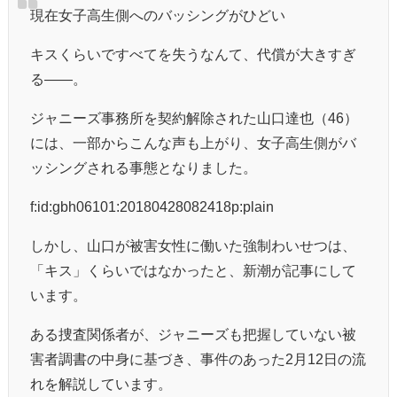
現在女子高生側へのバッシングがひどい
キスくらいですべてを失うなんて、代償が大きすぎ
る――。
ジャニーズ事務所を契約解除された山口達也（46）
には、一部からこんな声も上がり、女子高生側がバ
ッシングされる事態となりました。
f:id:gbh06101:20180428082418p:plain
しかし、山口が被害女性に働いた強制わいせつは、
「キス」くらいではなかったと、新潮が記事にして
います。
ある捜査関係者が、ジャニーズも把握していない被
害者調書の中身に基づき、事件のあった2月12日の流
れを解説しています。