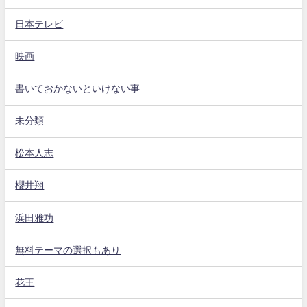
日本テレビ
映画
書いておかないといけない事
未分類
松本人志
櫻井翔
浜田雅功
無料テーマの選択もあり
花王