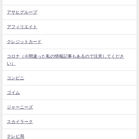
アサヒグループ
アフィリエイト
クレジットカード
コロナ（※間違った私の情報記事もあるので注意してくださ
い）
コンビニ
ゴイム
ジャーニーズ
スカイラーク
テレビ局