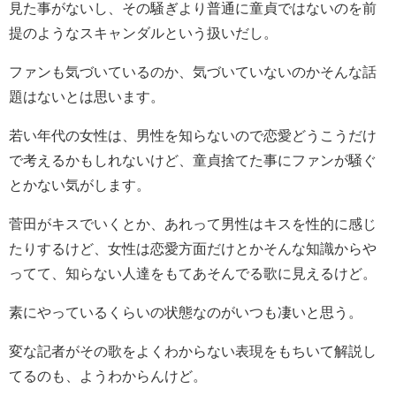
見た事がないし、その騒ぎより普通に童貞ではないのを前
提のようなスキャンダルという扱いだし。
ファンも気づいているのか、気づいていないのかそんな話
題はないとは思います。
若い年代の女性は、男性を知らないので恋愛どうこうだけ
で考えるかもしれないけど、童貞捨てた事にファンが騒ぐ
とかない気がします。
菅田がキスでいくとか、あれって男性はキスを性的に感じ
たりするけど、女性は恋愛方面だけとかそんな知識からや
ってて、知らない人達をもてあそんでる歌に見えるけど。
素にやっているくらいの状態なのがいつも凄いと思う。
変な記者がその歌をよくわからない表現をもちいて解説し
てるのも、ようわからんけど。