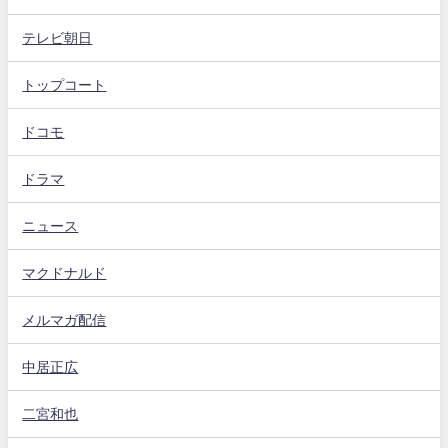
テレビ朝日
トップコート
ドコモ
ドラマ
ニュース
マクドナルド
メルマガ配信
中居正広
二宮和也