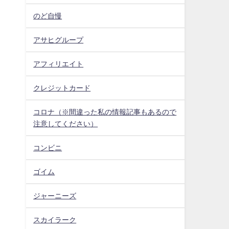
のど自慢
アサヒグループ
アフィリエイト
クレジットカード
コロナ（※間違った私の情報記事もあるので
注意してください）
コンビニ
ゴイム
ジャーニーズ
スカイラーク