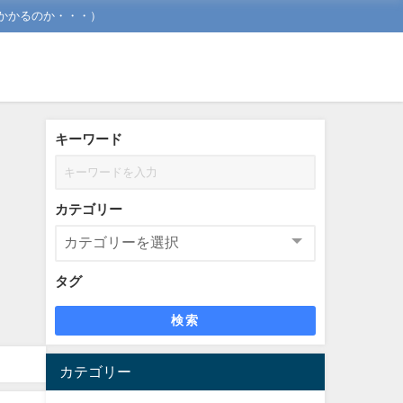
かかるのか・・・）
キーワード
カテゴリー
タグ
検索
カテゴリー