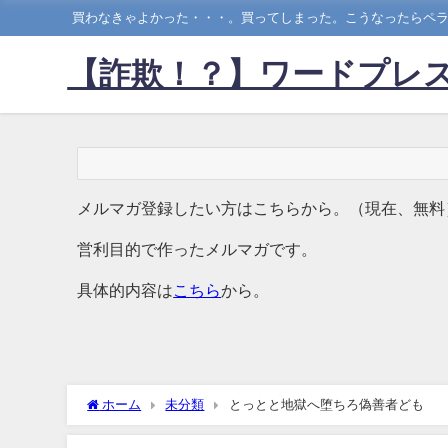
買わなきゃよかった・・・。買ってしまった。こうなったらペラ
【詐欺！？】ワードプレス
メルマガ登録したい方はこちらから。（現在、無料
営利目的で作ったメルマガです。
具体的内容は
こちら
から。
ホーム
未分類
とっとと地獄へ堕ちろ偽善者ども