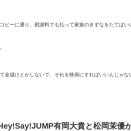
コピーに通り、慰謝料でも払って家族のきずなをたてばい
。
て金儲けとかしないで、それを映画にすればいいんじゃな
y!Say!JUMP有岡大貴と松岡茉優