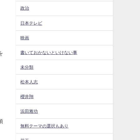
政治
日本テレビ
映画
書いておかないといけない事
を
未分類
松本人志
櫻井翔
浜田雅功
頃
無料テーマの選択もあり