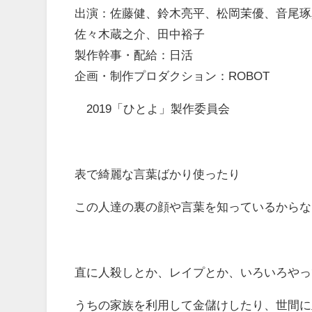
出演：佐藤健、鈴木亮平、松岡茉優、音尾琢
佐々木蔵之介、田中裕子
製作幹事・配給：日活
企画・制作プロダクション：ROBOT
©2019「ひとよ」製作委員会
表で綺麗な言葉ばかり使ったり
この人達の裏の顔や言葉を知っているからな
直に人殺しとか、レイプとか、いろいろやっ
うちの家族を利用して金儲けしたり、世間に