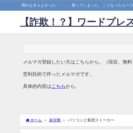
買わなきゃよかった・・・。買ってしまった。こうなったらペラ
【詐欺！？】ワードプレス
メルマガ登録したい方はこちらから。（現在、無料
営利目的で作ったメルマガです。
具体的内容は
こちら
から。
ホーム
未分類
パソコンと集団ストーカー