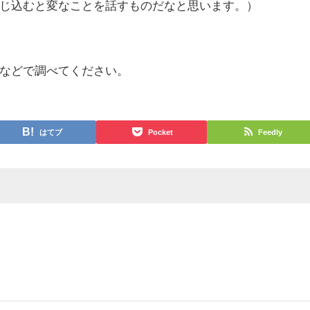
じ込むと変なことを話すものだなと思います。）
などで調べてください。
はてブ
Pocket
Feedly