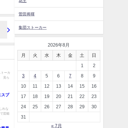
花王
菅田将暉
集団ストーカー
2026年8月
月
火
水
木
金
土
日
1
2
ストーカ
3
4
5
6
7
8
9
、 見ら
10
11
12
13
14
15
16
エスプ
17
18
19
20
21
22
23
24
25
26
27
28
29
30
しれな
ネで芸能
31
.
« 7月