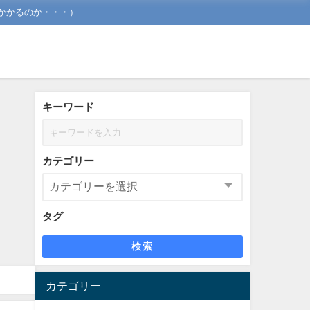
かかるのか・・・）
キーワード
カテゴリー
タグ
検索
カテゴリー