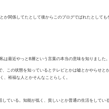
とか関係してたとして後からこのブログでばれたとしても
私は最近やっとB層という言葉の本当の意味を知りました
で、この状態を知っているとテレビとかは嘘とかやらせと
く、裕福な人とかそんなことらしく。
活している。知能が低く、貧しいとか普通の生活をしてい