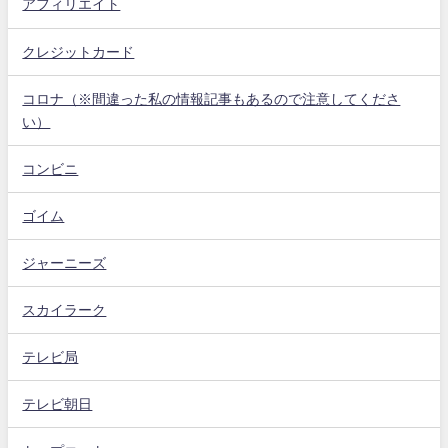
アフィリエイト
クレジットカード
コロナ（※間違った私の情報記事もあるので注意してくださ
い）
コンビニ
ゴイム
ジャーニーズ
スカイラーク
テレビ局
テレビ朝日