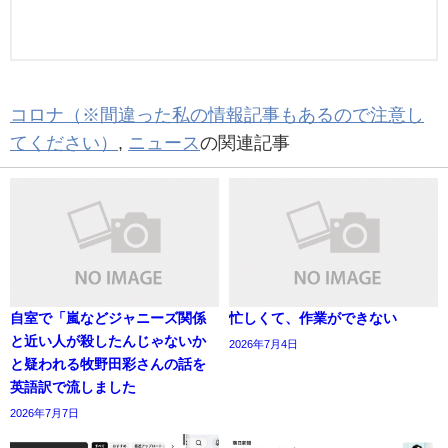
コロナ（※間違った私の情報記事もあるので注意し
てください）
,
ニュース
の関連記事
自室で「嵐などジャニーズ関係
忙しくて、作業ができない
と近い人が殺したんじゃないか
2026年7月4日
と疑われる牧野田彩さんの話を
英語訳で流しました
2026年7月7日