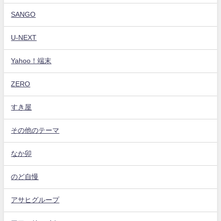
SANGO
U-NEXT
Yahoo！端末
ZERO
すき屋
その他のテーマ
なか卯
のど自慢
アサヒグループ