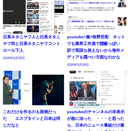
日系ネタニヤフ人と日系ネタニ
youtube+嵐+牧野田彩 ネット
ヤフ民と日系ネタニヤフコント
でも業界工作員で隠蔽っぽい
ロール下人
訳で英語も使えないから海外メ
ディアも隠ぺい方面なのかな
2026年5月29日
2026年5月28日
これだけを作るのも面倒だっ
youtubeのチャンネルの非表示
た エスプタインと日本は同
が急に治った ・・・と思った
じだなと
ら、日本のニュース番組だけ復