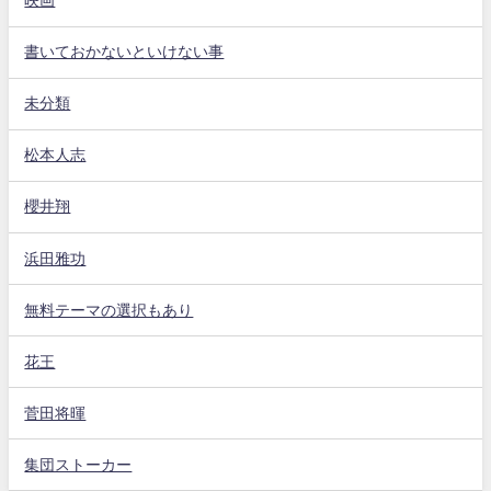
映画
書いておかないといけない事
未分類
松本人志
櫻井翔
浜田雅功
無料テーマの選択もあり
花王
菅田将暉
集団ストーカー