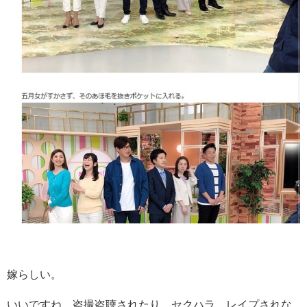
嫁らしい。
いいですね、盗撮盗聴されたり、セクハラ、レイプされな