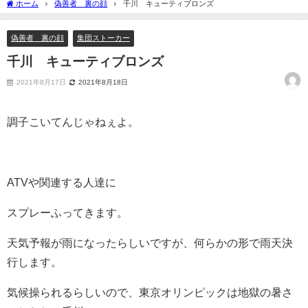
ホーム
偽善者 裏の顔
千川 キューティブロンズ
偽善者 裏の顔
集団ストーカー
千川 キューティブロンズ
2021年8月17日
2021年8月18日
調子こいてんじゃねぇよ。
ATVや関連する人達に
スプレーふってきます。
天気予報が雨になったらしいですが、何らかの形で雨天決
行します。
気候操られるらしいので、東京オリンピックは地獄の暑さ