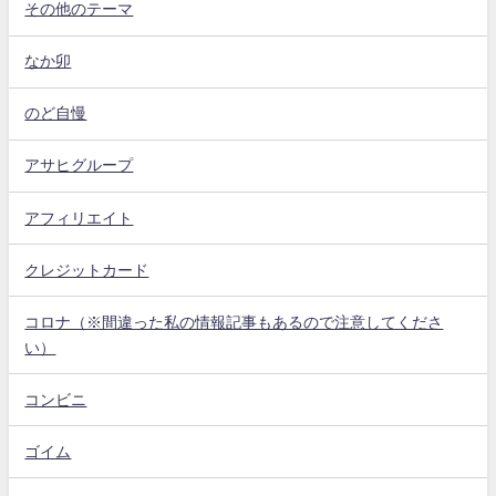
その他のテーマ
なか卯
のど自慢
アサヒグループ
アフィリエイト
クレジットカード
コロナ（※間違った私の情報記事もあるので注意してくださ
い）
コンビニ
ゴイム