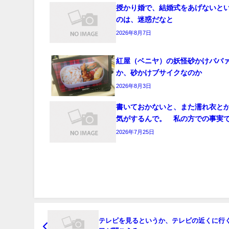
授かり婚で、結婚式をあげないと
のは、迷惑だなと
2026年8月7日
紅屋（ベニヤ）の妖怪砂かけババ
か、砂かけブサイクなのか
2026年8月3日
書いておかないと、また濡れ衣と
気がするんで。 私の方での事実
2026年7月25日
テレビを見るというか、テレビの近くに行