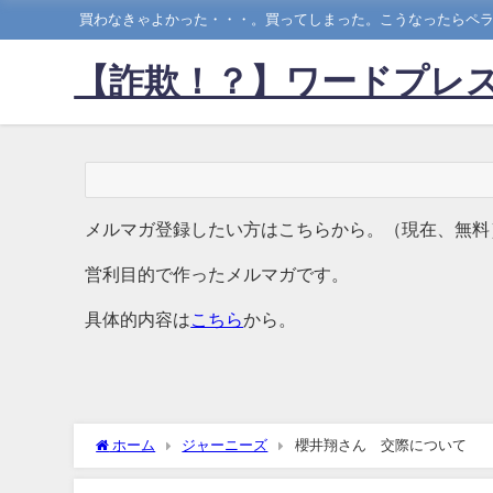
買わなきゃよかった・・・。買ってしまった。こうなったらペラ
【詐欺！？】ワードプレス
メルマガ登録したい方はこちらから。（現在、無料
営利目的で作ったメルマガです。
具体的内容は
こちら
から。
ホーム
ジャーニーズ
櫻井翔さん 交際について