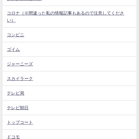
コロナ（※間違った私の情報記事もあるので注意してくださ
い）
コンビニ
ゴイム
ジャーニーズ
スカイラーク
テレビ局
テレビ朝日
トップコート
ドコモ