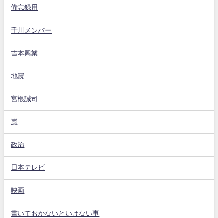
備忘録用
千川メンバー
吉本興業
地震
宮根誠司
嵐
政治
日本テレビ
映画
書いておかないといけない事