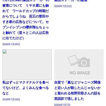
7月7日の時の集団ストーカーの
集団ストーカーの被害
被害について ミヤネ屋にも触
2026年7月21日
れて ワールドカップの時期だ
からでしょうね 花王の菅田や
すき家の広告などについて。セ
ブンイレブンの櫻井翔もちょっ
と触れて（堂々とこの人は広告
に出てたけど）
2026年7月25日
私はずっとマクドナルドを食べ
自室で「嵐などジャニーズ関係
てないけど、よくみんな食べる
と近い人が殺したんじゃないか
なと
と疑われる牧野田彩さんの話を
英語訳で流しました
2026年7月16日
2026年7月7日