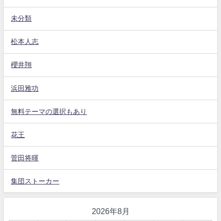
未分類
松本人志
櫻井翔
浜田雅功
無料テーマの選択もあり
花王
菅田将暉
集団ストーカー
2026年8月