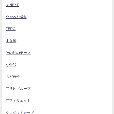
U-NEXT
Yahoo！端末
ZERO
すき屋
その他のテーマ
なか卯
のど自慢
アサヒグループ
アフィリエイト
クレジットカード