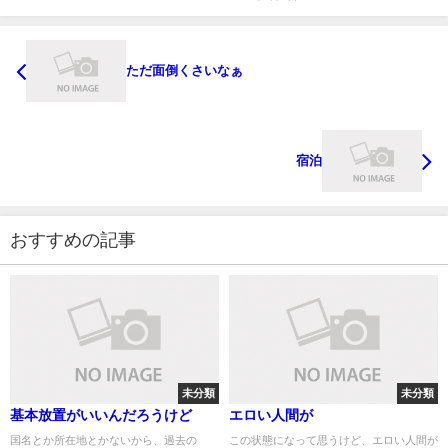
ただ面倒くさいなぁ
宿泊
おすすめの記事
未分類
未分類
基本放置がいいんだろうけど
エロい人間が
国名とか所在地とかないから、過去の
この状態になって思うけど、エロい人間が