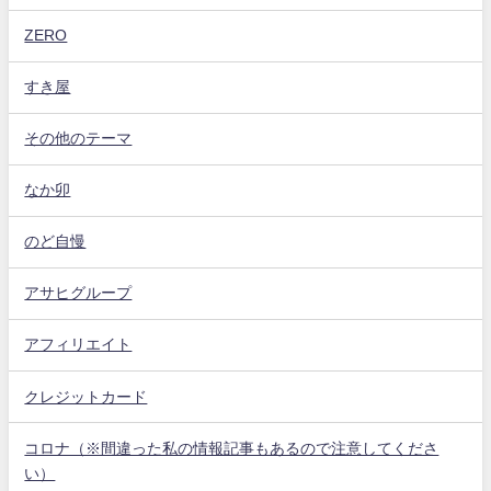
ZERO
すき屋
その他のテーマ
なか卯
のど自慢
アサヒグループ
アフィリエイト
クレジットカード
コロナ（※間違った私の情報記事もあるので注意してくださ
い）