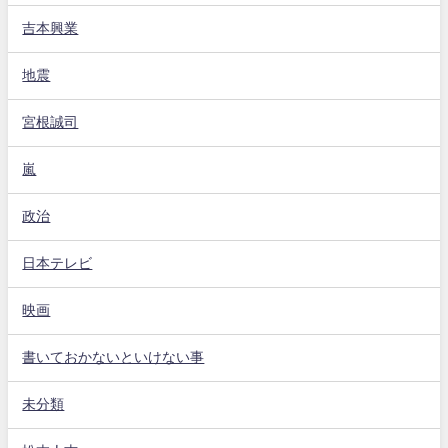
吉本興業
地震
宮根誠司
嵐
政治
日本テレビ
映画
書いておかないといけない事
未分類