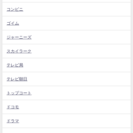
コンビニ
ゴイム
ジャーニーズ
スカイラーク
テレビ局
テレビ朝日
トップコート
ドコモ
ドラマ