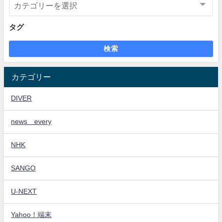
タグ
検索
カテゴリー
DIVER
news every
NHK
SANGO
U-NEXT
Yahoo！端末