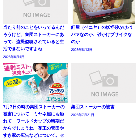
当たり前のことをいってるんだ
紅屋（ベニヤ）の妖怪砂かけバ
ろうけど、集団ストーカーにあ
バァなのか、砂かけブサイクな
って、盗撮盗聴されていると生
のか
活できないですよね
2026年8月3日
2026年8月4日
7月7日の時の集団ストーカーの
集団ストーカーの被害
被害について ミヤネ屋にも触
2026年7月21日
れて ワールドカップの時期だ
からでしょうね 花王の菅田や
すき家の広告などについて。セ