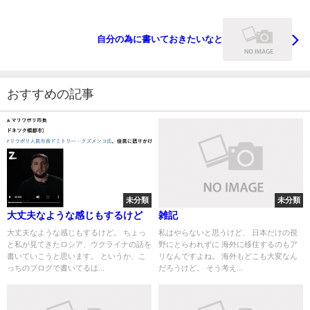
自分の為に書いておきたいなと
おすすめの記事
未分類
未分類
大丈夫なような感じもするけど
雑記
大丈夫なような感じもするけど。 ちょっ
私はやらないと思うけど、 日本だけの視
と私が見てきたロシア、ウクライナの話を
野にとらわれずに 海外に移住するのもア
書いていこうと思います。 というか、こ
リなんですよね。 海外もどこも大変なん
っちのブログで書いてるは...
だろうけど。 そう考え...