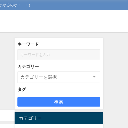
かかるのか・・・）
キーワード
カテゴリー
タグ
検索
カテゴリー