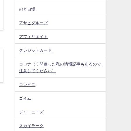
のど自慢
アサヒグループ
アフィリエイト
クレジットカード
コロナ（※間違った私の情報記事もあるので
注意してください）
コンビニ
ゴイム
ジャーニーズ
スカイラーク