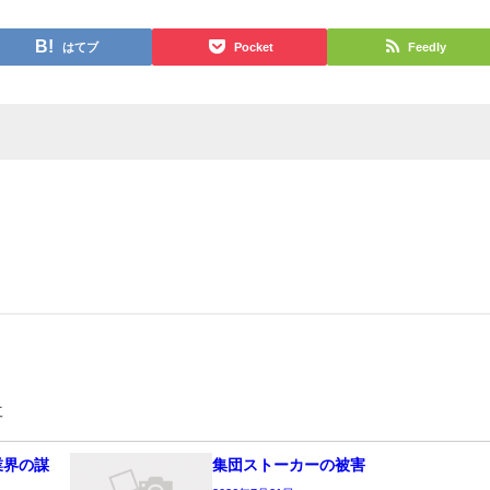
はてブ
Pocket
Feedly
事
業界の謀
集団ストーカーの被害