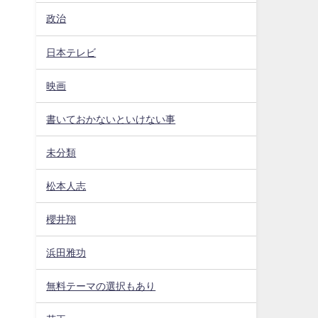
政治
日本テレビ
映画
書いておかないといけない事
未分類
松本人志
櫻井翔
浜田雅功
無料テーマの選択もあり