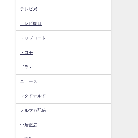
テレビ局
テレビ朝日
トップコート
ドコモ
ドラマ
ニュース
マクドナルド
メルマガ配信
中居正広