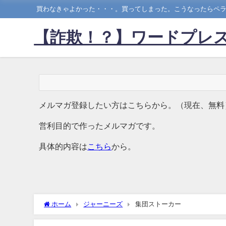
買わなきゃよかった・・・。買ってしまった。こうなったらペラ
【詐欺！？】ワードプレス
メルマガ登録したい方はこちらから。（現在、無料
営利目的で作ったメルマガです。
具体的内容は
こちら
から。
ホーム
ジャーニーズ
集団ストーカー