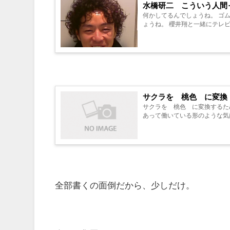
水橋研二 こういう人間
何かしてるんでしょうね。 ゴムマスクなのかもしれな
ょうね。 櫻井翔と一緒に
サクラを 桃色 に変換
サクラを 桃色 に変換するための人って事ですよね。 書くの
全部書くの面倒だから、少しだけ。