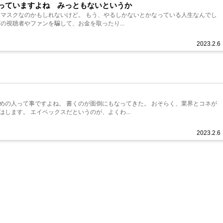
っていますよね みっともないというか
いけど。 もう、やるしかないとかなっている人生なんでし
テレビの視聴者やファンを騙して、お金を取ったり...
2023.2.6
が面倒にもなってきた。 おそらく、業界とコネが
あって働いている形のような気はします。 エイベックスだというのが、よくわ...
2023.2.6