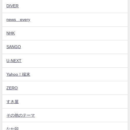
DIVER
news every
NHK
SANGO
U-NEXT
Yahoo！端末
ZERO
すき屋
その他のテーマ
なか卯