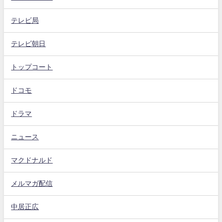
テレビ局
テレビ朝日
トップコート
ドコモ
ドラマ
ニュース
マクドナルド
メルマガ配信
中居正広