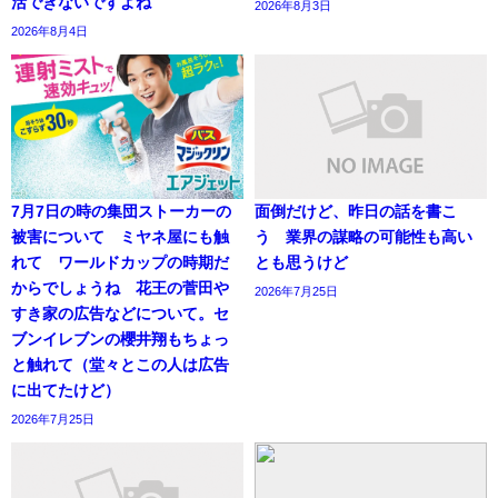
活できないですよね
2026年8月3日
2026年8月4日
7月7日の時の集団ストーカーの
面倒だけど、昨日の話を書こ
被害について ミヤネ屋にも触
う 業界の謀略の可能性も高い
れて ワールドカップの時期だ
とも思うけど
からでしょうね 花王の菅田や
2026年7月25日
すき家の広告などについて。セ
ブンイレブンの櫻井翔もちょっ
と触れて（堂々とこの人は広告
に出てたけど）
2026年7月25日