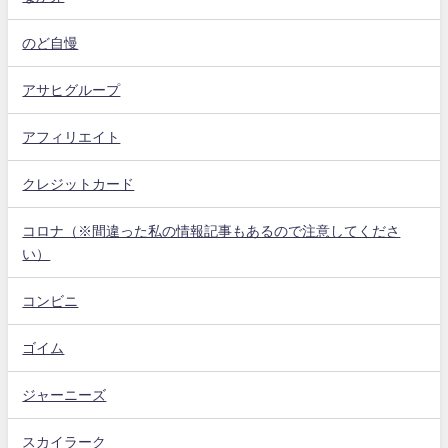
のど自慢
アサヒグループ
アフィリエイト
クレジットカード
コロナ（※間違った私の情報記事もあるので注意してくださ
い）
コンビニ
ゴイム
ジャーニーズ
スカイラーク