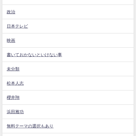
政治
日本テレビ
映画
書いておかないといけない事
未分類
松本人志
櫻井翔
浜田雅功
無料テーマの選択もあり