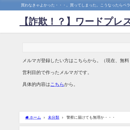
買わなきゃよかった・・・。買ってしまった。こうなったらペラ
【詐欺！？】ワードプレス
メルマガ登録したい方はこちらから。（現在、無料
営利目的で作ったメルマガです。
具体的内容は
こちら
から。
ホーム
未分類
警察に届けても無理か・・・