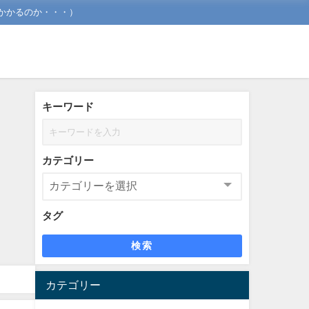
かかるのか・・・）
キーワード
カテゴリー
タグ
検索
カテゴリー