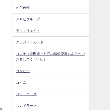
のど自慢
アサヒグループ
アフィリエイト
クレジットカード
コロナ（※間違った私の情報記事もあるので
注意してください）
コンビニ
は
ゴイム
ジャーニーズ
スカイラーク
当