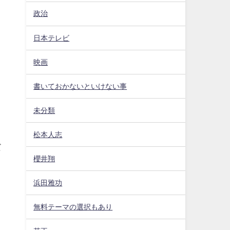
政治
日本テレビ
映画
書いておかないといけない事
未分類
松本人志
だ
櫻井翔
浜田雅功
無料テーマの選択もあり