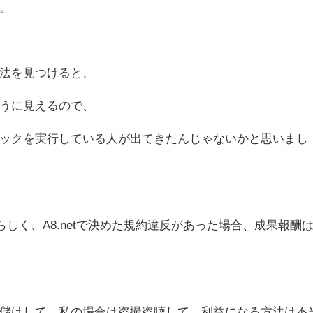
。
法を見つけると、
うに見えるので、
ックを実行している人が出てきたんじゃないかと思いまし
されたらしく、A8.netで決めた規約違反があった場合、成果報酬
儲けして、私の場合は盗撮盗聴して、利益になる方法は不