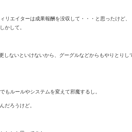
フィリエイターは成果報酬を没収して・・・と思ったけど、
しかして。
を変更しないといけないから、グーグルなどからもやりとりし
題でもルールやシステムを変えて邪魔するし。
んだろうけど。