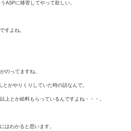
うASPに移管してやって欲しい。
ですよね。
情報がのってますね。
んとかやりくりしていた時の話なんで。
万以上とか給料もらっているんですよね・・・。
にはわかると思います。