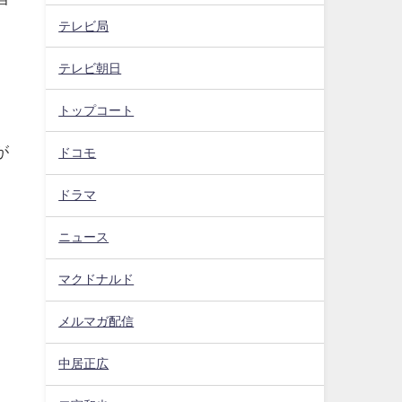
テレビ局
テレビ朝日
トップコート
が
ドコモ
ドラマ
ニュース
マクドナルド
メルマガ配信
中居正広