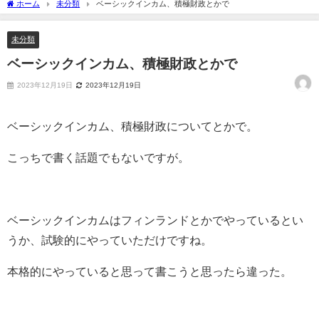
ホーム
未分類
ベーシックインカム、積極財政とかで
未分類
ベーシックインカム、積極財政とかで
2023年12月19日
2023年12月19日
ベーシックインカム、積極財政についてとかで。
こっちで書く話題でもないですが。
ベーシックインカムはフィンランドとかでやっているとい
うか、試験的にやっていただけですね。
本格的にやっていると思って書こうと思ったら違った。