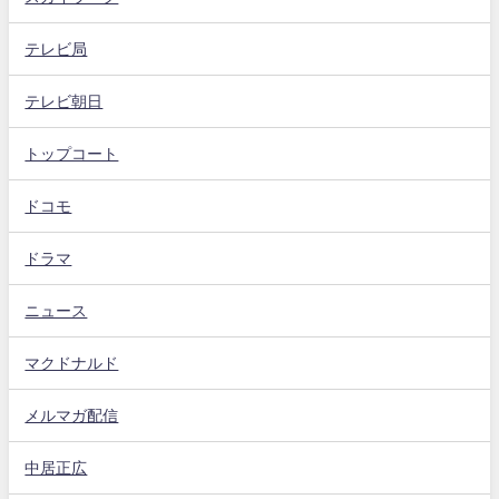
テレビ局
テレビ朝日
トップコート
ドコモ
ドラマ
ニュース
マクドナルド
メルマガ配信
中居正広