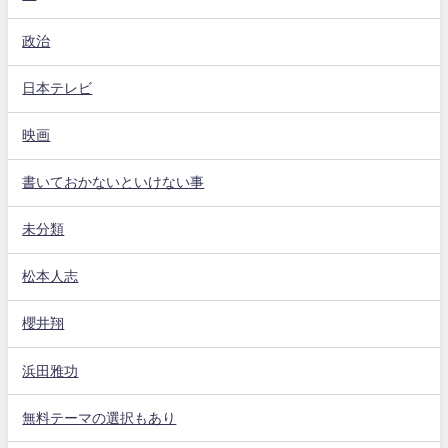
政治
日本テレビ
映画
書いておかないといけない事
未分類
松本人志
櫻井翔
浜田雅功
無料テーマの選択もあり