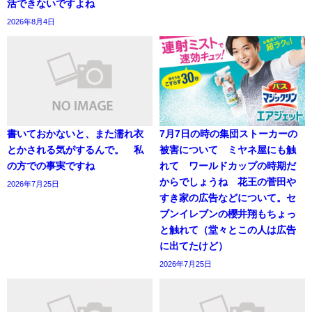
活できないですよね
2026年8月4日
書いておかないと、また濡れ衣
7月7日の時の集団ストーカーの
とかされる気がするんで。 私
被害について ミヤネ屋にも触
の方での事実ですね
れて ワールドカップの時期だ
からでしょうね 花王の菅田や
2026年7月25日
すき家の広告などについて。セ
ブンイレブンの櫻井翔もちょっ
と触れて（堂々とこの人は広告
に出てたけど）
2026年7月25日