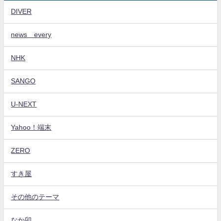
DIVER
news every
NHK
SANGO
U-NEXT
Yahoo！端末
ZERO
すき屋
その他のテーマ
なか卯