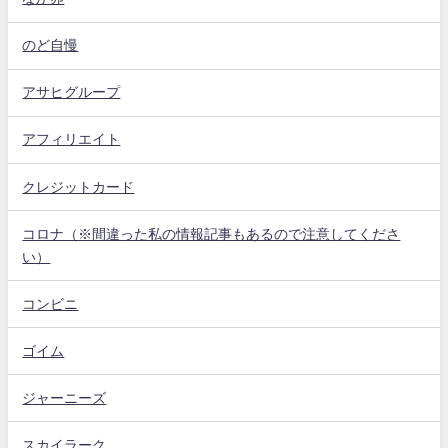
のど自慢
アサヒグループ
アフィリエイト
クレジットカード
コロナ（※間違った私の情報記事もあるので注意してくださ
い）
コンビニ
ゴイム
ジャーニーズ
スカイラーク