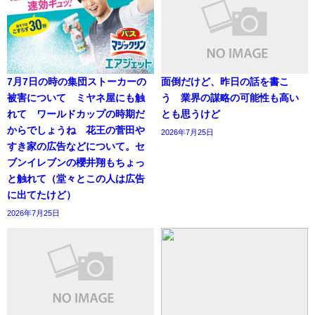
7月7日の時の集団ストーカーの
面倒だけど、昨日の話を書こ
被害について ミヤネ屋にも触
う 業界の謀略の可能性も高い
れて ワールドカップの時期だ
とも思うけど
からでしょうね 花王の菅田や
2026年7月25日
すき家の広告などについて。セ
ブンイレブンの櫻井翔もちょっ
と触れて（堂々とこの人は広告
に出てたけど）
2026年7月25日