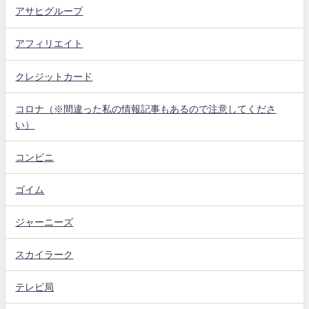
アサヒグループ
アフィリエイト
クレジットカード
コロナ（※間違った私の情報記事もあるので注意してくださ
い）
コンビニ
ゴイム
ジャーニーズ
スカイラーク
テレビ局