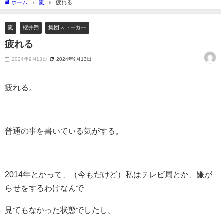
ホーム
嵐
疲れる
嵐
櫻井翔
集団ストーカー
疲れる
2024年9月13日
2024年9月13日
疲れる。
普通の事を書いている気がする。
2014年とかって、（今もだけど）私はテレビ局とか、嫌が
らせをするわけなんで
見てもなかった状態でしたし。