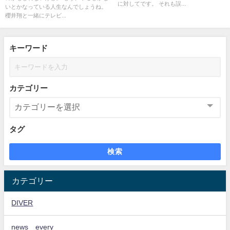
に対してです。 それも誤...
いとかなっている人生なんでしょうね。
櫻井翔と一緒にテレビ...
キーワード
カテゴリー
タグ
検索
カテゴリー
DIVER
news every