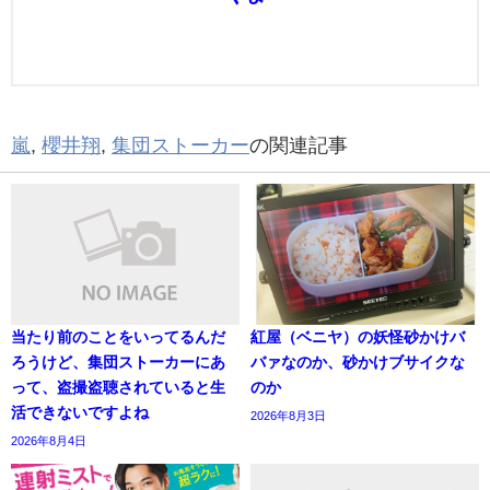
嵐
,
櫻井翔
,
集団ストーカー
の関連記事
当たり前のことをいってるんだ
紅屋（ベニヤ）の妖怪砂かけバ
ろうけど、集団ストーカーにあ
バァなのか、砂かけブサイクな
って、盗撮盗聴されていると生
のか
活できないですよね
2026年8月3日
2026年8月4日