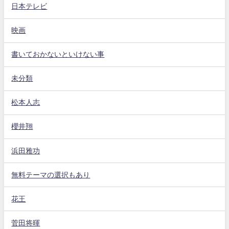
日本テレビ
映画
書いておかないといけない事
未分類
松本人志
櫻井翔
浜田雅功
無料テーマの選択もあり
花王
菅田将暉