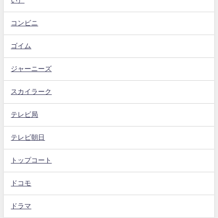
い）
コンビニ
ゴイム
ジャーニーズ
スカイラーク
テレビ局
テレビ朝日
トップコート
ドコモ
ドラマ