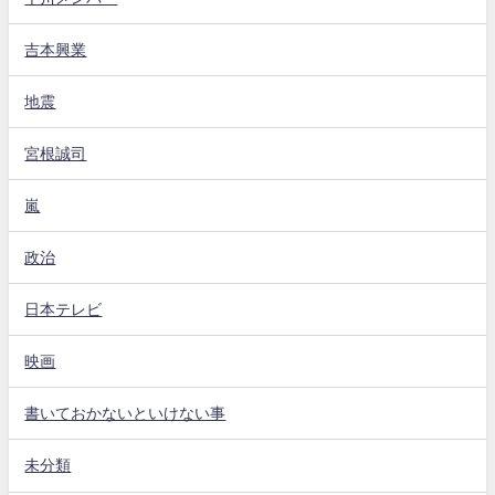
吉本興業
地震
宮根誠司
嵐
政治
日本テレビ
映画
書いておかないといけない事
未分類