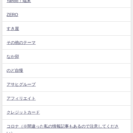
Yahoo！端末
ZERO
すき屋
その他のテーマ
なか卯
のど自慢
アサヒグループ
アフィリエイト
クレジットカード
コロナ（※間違った私の情報記事もあるので注意してくださ