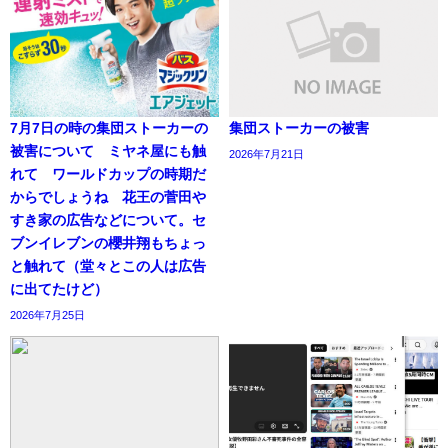
7月7日の時の集団ストーカーの
集団ストーカーの被害
被害について ミヤネ屋にも触
2026年7月21日
れて ワールドカップの時期だ
からでしょうね 花王の菅田や
すき家の広告などについて。セ
ブンイレブンの櫻井翔もちょっ
と触れて（堂々とこの人は広告
に出てたけど）
2026年7月25日