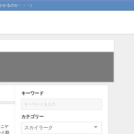
かかるのか・・・）
キーワード
カテゴリー
ンと勘