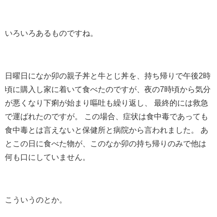
いろいろあるものですね。
日曜日になか卯の親子丼と牛とじ丼を、持ち帰りで午後2時
頃に購入し家に着いて食べたのですが、夜の7時頃から気分
が悪くなり下痢が始まり嘔吐も繰り返し、 最終的には救急
で運ばれたのですが。 この場合、症状は食中毒であっても
食中毒とは言えないと保健所と病院から言われました。 あ
とこの日に食べた物が、このなか卯の持ち帰りのみで他は
何も口にしていません。
こういうのとか。