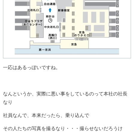
一応はあるっぽいですね。
なんというか、実際に悪い事をしているのって本社の社長
なり
社員なんで、本来だったら、乗り込んで
その人たちの写真を撮るなり・・・撮らせないだろうけ