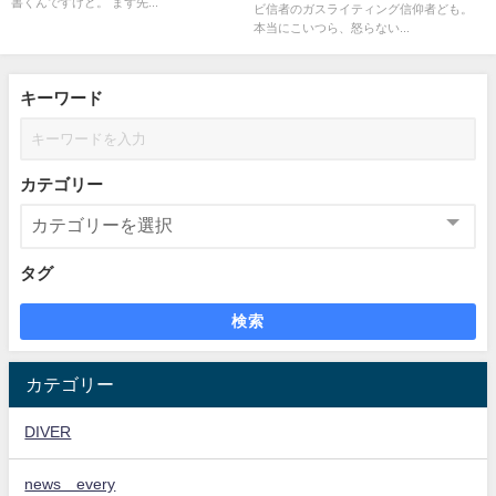
書くんですけど。 まず先...
ビ信者のガスライティング信仰者ども。
本当にこいつら、怒らない...
キーワード
カテゴリー
タグ
検索
カテゴリー
DIVER
news every