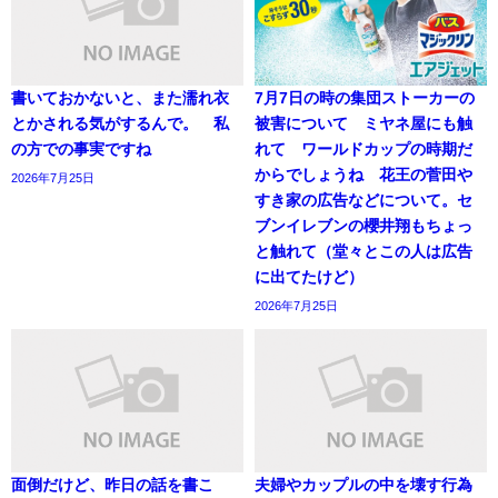
書いておかないと、また濡れ衣
7月7日の時の集団ストーカーの
とかされる気がするんで。 私
被害について ミヤネ屋にも触
の方での事実ですね
れて ワールドカップの時期だ
からでしょうね 花王の菅田や
2026年7月25日
すき家の広告などについて。セ
ブンイレブンの櫻井翔もちょっ
と触れて（堂々とこの人は広告
に出てたけど）
2026年7月25日
面倒だけど、昨日の話を書こ
夫婦やカップルの中を壊す行為