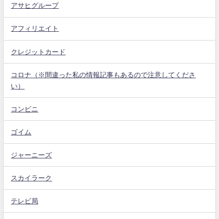
アサヒグループ
アフィリエイト
クレジットカード
コロナ（※間違った私の情報記事もあるので注意してくださ
い）
コンビニ
ゴイム
ジャーニーズ
スカイラーク
テレビ局