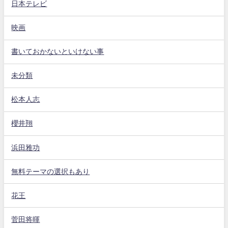
日本テレビ
映画
書いておかないといけない事
未分類
松本人志
櫻井翔
浜田雅功
無料テーマの選択もあり
花王
菅田将暉