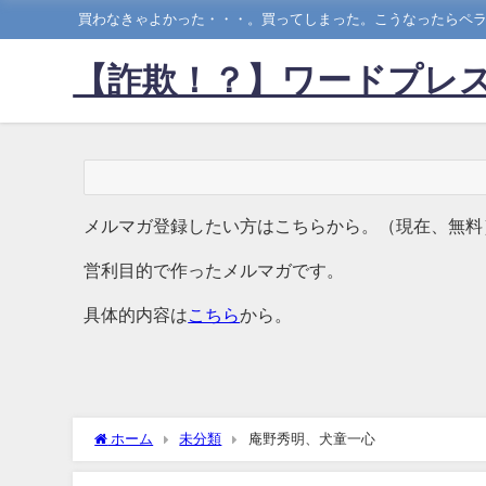
買わなきゃよかった・・・。買ってしまった。こうなったらペラ
【詐欺！？】ワードプレス
メルマガ登録したい方はこちらから。（現在、無料
営利目的で作ったメルマガです。
具体的内容は
こちら
から。
ホーム
未分類
庵野秀明、犬童一心