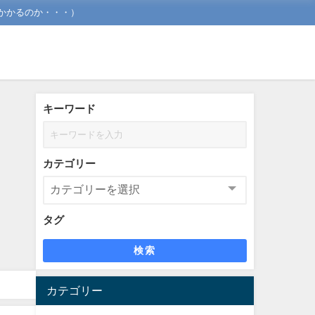
かかるのか・・・）
キーワード
カテゴリー
タグ
検索
カテゴリー