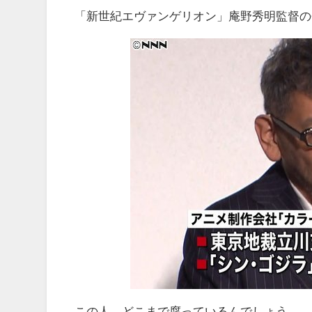
「新世紀エヴァンゲリオン」庵野秀明監督の
この人、どこまで腐っているんでしょう。