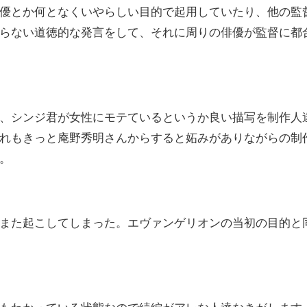
優とか何となくいやらしい目的で起用していたり、他の監
らない道徳的な発言をして、それに周りの俳優が監督に都
、シンジ君が女性にモテているというか良い描写を制作人
れもきっと
庵野秀明さんからすると妬みがありながらの制
。
また起こしてしまった。エヴァンゲリオンの当初の目的と