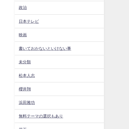
。
政治
日本テレビ
映画
書いておかないといけない事
未分類
。
松本人志
櫻井翔
浜田雅功
無料テーマの選択もあり