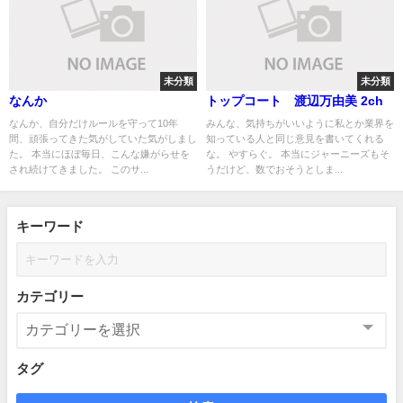
未分類
未分類
なんか
トップコート 渡辺万由美 2ch
なんか、自分だけルールを守って10年
みんな、気持ちがいいように私とか業界を
間、頑張ってきた気がしていた気がしまし
知っている人と同じ意見を書いてくれる
た。 本当にほぼ毎日、こんな嫌がらせを
な。 やすらぐ。 本当にジャーニーズもそ
され続けてきました。 このサ...
うだけど、数でおそうとしま...
キーワード
カテゴリー
タグ