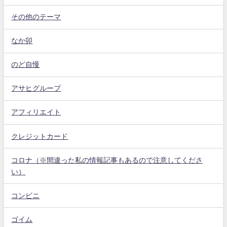
その他のテーマ
なか卯
のど自慢
アサヒグループ
アフィリエイト
クレジットカード
コロナ（※間違った私の情報記事もあるので注意してくださ
い）
コンビニ
ゴイム