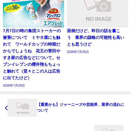
7月7日の時の集団ストーカーの
面倒だけど、昨日の話を書こ
被害について ミヤネ屋にも触
う 業界の謀略の可能性も高い
れて ワールドカップの時期だ
とも思うけど
からでしょうね 花王の菅田や
2026年7月25日
すき家の広告などについて。セ
ブンイレブンの櫻井翔もちょっ
と触れて（堂々とこの人は広告
に出てたけど）
2026年7月25日
【重要かも】ジャーニーズや芸能界、業界の流れに
ついて