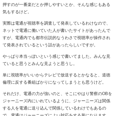
押すのが一番楽だとか押しやすいとか、そんな感じもある
気もするけど。
実際は電通が視聴率を調査して発表しているわけなので、
ネットで電通に働いていた人が書いたサイトがあったんで
すが、電通内でも都市伝説的なうわさで視聴率が操作され
て発表されているという話があったらしいですが。
やっぱり本当っぽいという感じで書いてました。みんな見
ていると思うとみんな見ようと思うし。
単に視聴率がいいからテレビで放送するとかなると、道徳
倫理に反する番組ばかりになってしまうとも思うけど。
それだけ、電通の力が強いのと、そこにやはり警察のOBを
ジャーニーズ内にいれているように、ジャーニーズは関係
する人を電通に送り込んで関係しているわけでもあるの
で、電通はジャーニーズによい対応をする形になります。