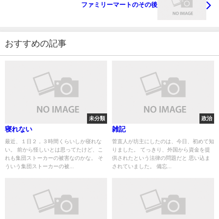
ファミリーマートのその後
おすすめの記事
未分類
政治
寝れない
雑記
最近、１日２，３時間くらいしか寝れな
菅直人が坊主にしたのは、今日、初めて知
い。 前から怪しいとは思ってたけど、こ
りました。 てっきり、外国から資金を提
れも集団ストーカーの被害なのかな。 そ
供されたという法律の問題だと 思い込ま
ういう集団ストーカーの被...
されていました。 備忘...