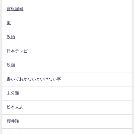
宮根誠司
嵐
政治
日本テレビ
映画
書いておかないといけない事
未分類
松本人志
櫻井翔