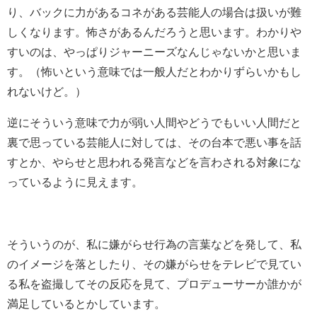
り、バックに力があるコネがある芸能人の場合は扱いが難
しくなります。怖さがあるんだろうと思います。わかりや
すいのは、やっぱりジャーニーズなんじゃないかと思いま
す。（怖いという意味では一般人だとわかりずらいかもし
れないけど。）
逆にそういう意味で力が弱い人間やどうでもいい人間だと
裏で思っている芸能人に対しては、その台本で悪い事を話
すとか、やらせと思われる発言などを言わされる対象にな
っているように見えます。
そういうのが、私に嫌がらせ行為の言葉などを発して、私
のイメージを落としたり、その嫌がらせをテレビで見てい
る私を盗撮してその反応を見て、プロデューサーか誰かが
満足しているとかしています。