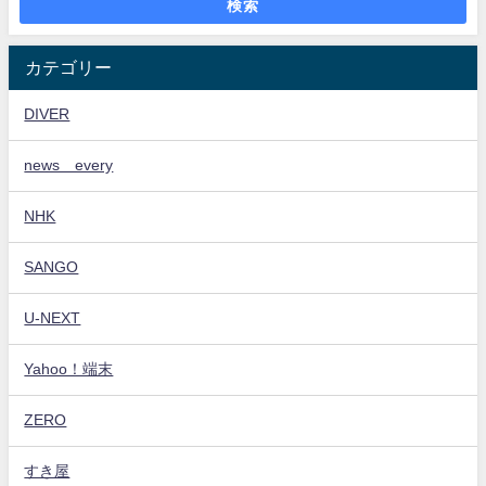
検索
カテゴリー
DIVER
news every
NHK
SANGO
U-NEXT
Yahoo！端末
ZERO
すき屋