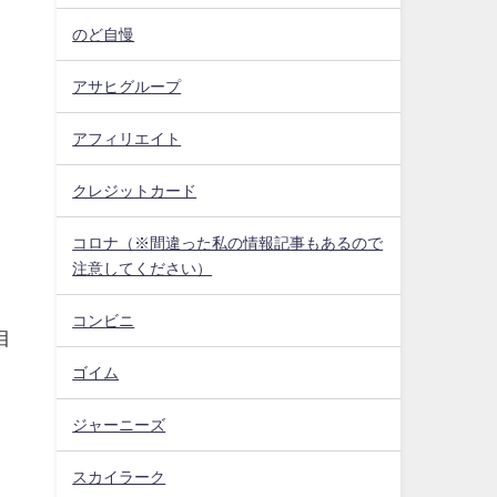
のど自慢
アサヒグループ
アフィリエイト
クレジットカード
コロナ（※間違った私の情報記事もあるので
注意してください）
コンビニ
目
ゴイム
ジャーニーズ
スカイラーク