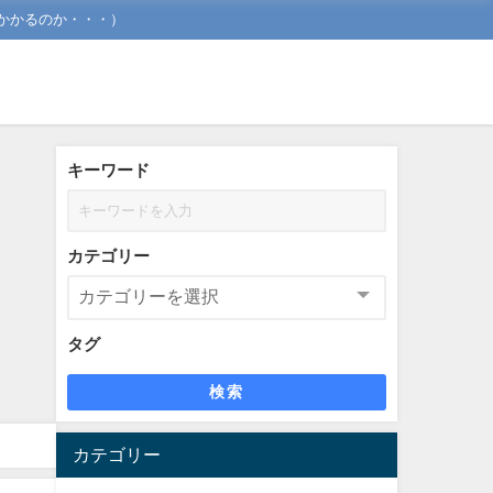
かかるのか・・・）
キーワード
カテゴリー
タグ
検索
カテゴリー