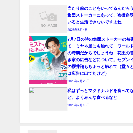
当たり前のことをいってるんだろ
集団ストーカーにあって、盗撮盗
いると生活できないですよね
2026年8月4日
7月7日の時の集団ストーカーの被
て ミヤネ屋にも触れて ワール
の時期だからでしょうね 花王の
き家の広告などについて。セブン
の櫻井翔もちょっと触れて（堂々
は広告に出てたけど）
2026年7月25日
私はずっとマクドナルドを食べて
ど、よくみんな食べるなと
2026年7月16日