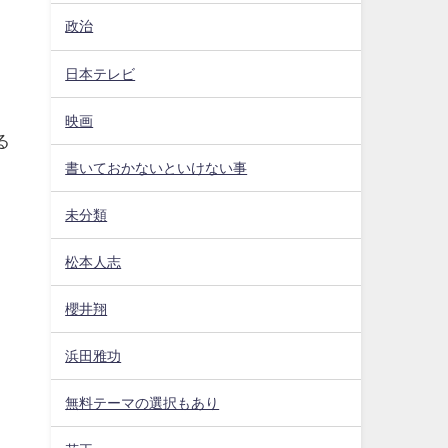
政治
日本テレビ
映画
る
書いておかないといけない事
未分類
松本人志
櫻井翔
浜田雅功
無料テーマの選択もあり