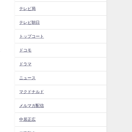
テレビ局
テレビ朝日
トップコート
ま
ドコモ
ドラマ
ニュース
マクドナルド
メルマガ配信
中居正広