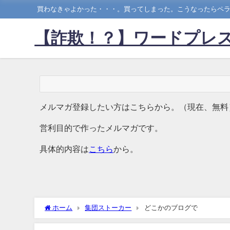
買わなきゃよかった・・・。買ってしまった。こうなったらペラ
【詐欺！？】ワードプレス
メルマガ登録したい方はこちらから。（現在、無料
営利目的で作ったメルマガです。
具体的内容は
こちら
から。
ホーム
集団ストーカー
どこかのブログで