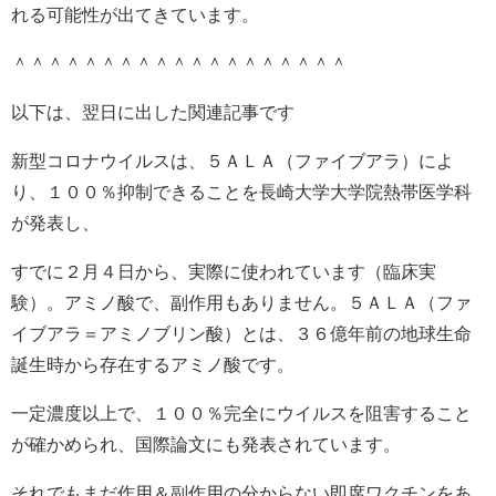
れる可能性が出てきています。
＾＾＾＾＾＾＾＾＾＾＾＾＾＾＾＾＾＾＾
以下は、翌日に出した関連記事です
新型コロナウイルスは、５ＡＬＡ（ファイブアラ）によ
り、１００％抑制できることを長崎大学大学院熱帯医学科
が発表し、
すでに２月４日から、実際に使われています（臨床実
験）。アミノ酸で、副作用もありません。５ＡＬＡ（ファ
イブアラ＝アミノブリン酸）とは、３６億年前の地球生命
誕生時から存在するアミノ酸です。
一定濃度以上で、１００％完全にウイルスを阻害すること
が確かめられ、国際論文にも発表されています。
それでもまだ作用＆副作用の分からない即席ワクチンをあ