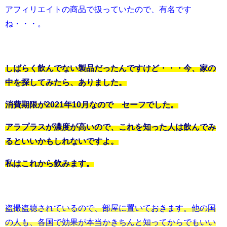
アフィリエイトの商品で扱っていたので、有名です
ね・・・。
しばらく飲んでない製品だったんですけど・・・今、家の
中を探してみたら、ありました。
消費期限が2021年10月なので セーフでした。
アラプラスが濃度が高いので、これを知った人は飲んでみ
るといいかもしれないですよ。
私はこれから飲みます。
盗撮盗聴されているので、部屋に置いておきます。他の国
の人も、各国で効果が本当かきちんと知ってからでもいい