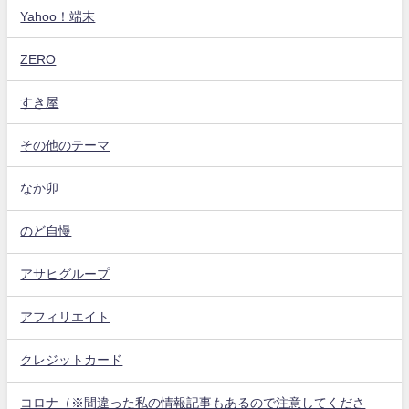
Yahoo！端末
ZERO
すき屋
その他のテーマ
なか卯
のど自慢
アサヒグループ
アフィリエイト
クレジットカード
コロナ（※間違った私の情報記事もあるので注意してくださ