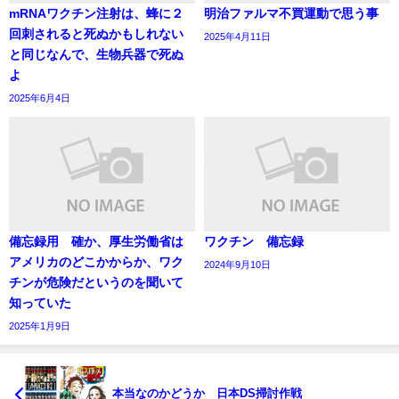
mRNAワクチン注射は、蜂に２
明治ファルマ不買運動で思う事
回刺されると死ぬかもしれない
2025年4月11日
と同じなんで、生物兵器で死ぬ
よ
2025年6月4日
備忘録用 確か、厚生労働省は
ワクチン 備忘録
アメリカのどこかからか、ワク
2024年9月10日
チンが危険だというのを聞いて
知っていた
2025年1月9日
本当なのかどうか 日本DS掃討作戦