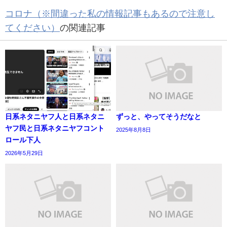
コロナ（※間違った私の情報記事もあるので注意し
てください）
の関連記事
日系ネタニヤフ人と日系ネタニ
ずっと、やってそうだなと
ヤフ民と日系ネタニヤフコント
2025年8月8日
ロール下人
2026年5月29日