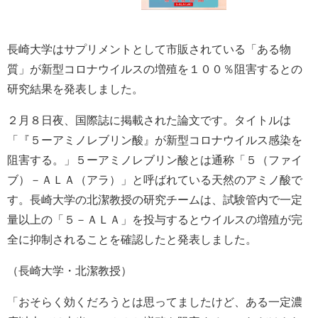
長崎大学はサプリメントとして市販されている「ある物
質」が新型コロナウイルスの増殖を１００％阻害するとの
研究結果を発表しました。
２月８日夜、国際誌に掲載された論文です。タイトルは
「『５ーアミノレブリン酸』が新型コロナウイルス感染を
阻害する。」５ーアミノレブリン酸とは通称「５（ファイ
ブ）－ＡＬＡ（アラ）」と呼ばれている天然のアミノ酸で
す。長崎大学の北潔教授の研究チームは、試験管内で一定
量以上の「５－ＡＬＡ」を投与するとウイルスの増殖が完
全に抑制されることを確認したと発表しました。
（長崎大学・北潔教授）
「おそらく効くだろうとは思ってましたけど、ある一定濃