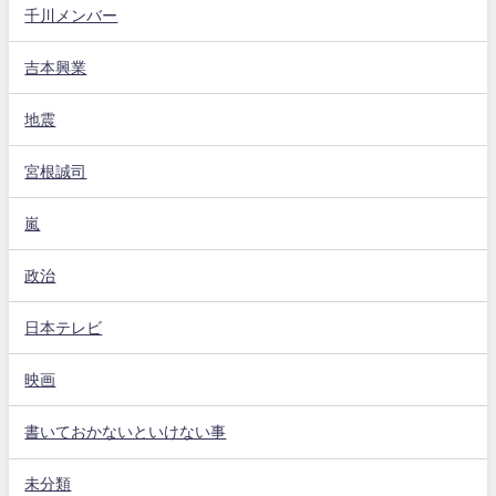
千川メンバー
吉本興業
地震
宮根誠司
嵐
政治
日本テレビ
映画
書いておかないといけない事
未分類