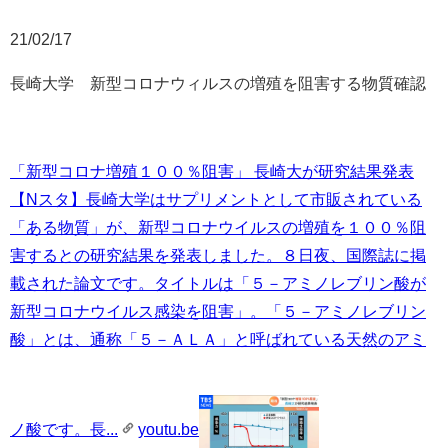
21/02/17
長崎大学 新型コロナウィルスの増殖を阻害する物質確認
「新型コロナ増殖１００％阻害」 長崎大が研究結果発表
【Nスタ】
長崎大学はサプリメントとして市販されている
「ある物質」が、新型コロナウイルスの増殖を１００％阻
害するとの研究結果を発表しました。８日夜、国際誌に掲
載された論文です。タイトルは「５－アミノレブリン酸が
新型コロナウイルス感染を阻害」。「５－アミノレブリン
酸」とは、通称「５－ＡＬＡ」と呼ばれている天然のアミ
ノ酸です。長...
youtu.be