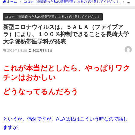
ホーム
コロナ（※間違った私の情報記事もあるので注意してください）
新
型コロナウイルスは、５ＡＬＡ（ファイブアラ）により、１００％抑制できることを
長崎大学大学院熱帯医学科が発表
コロナ（※間違った私の情報記事もあるので注意してください）
新型コロナウイルスは、５ＡＬＡ（ファイブア
ラ）により、１００％抑制できることを長崎大学
大学院熱帯医学科が発表
2021年8月1日
2021年8月1日
これが本当だとしたら、やっぱりワク
チンはおかしい
どうなってるんだろう
というか、偶然ですが、ALAは私はこういう時なので話し
ますが、