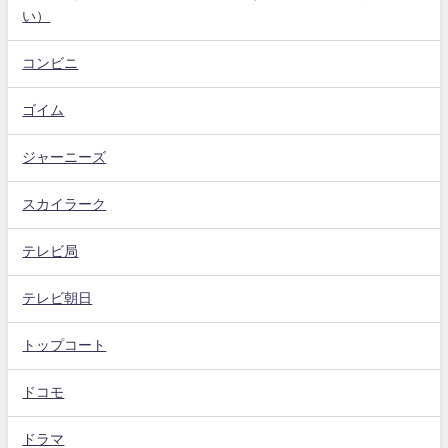
い）
コンビニ
ゴイム
ジャーニーズ
スカイラーク
テレビ局
テレビ朝日
トップコート
ドコモ
ドラマ