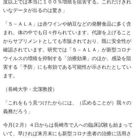
度以上では本当に１００％増殖を阻害する。これだけきれ
いなデータが出るのは驚き」
「５－ＡＬＡ」は赤ワインや納豆などの発酵食品に多く含
まれ、体の中でも日々作られています。代謝を上げること
からサプリメントとしても市販されており、既に安全性が
確認されています。研究では「５－ＡＬＡ」が新型コロナ
ウイルスの増殖を抑制する「治療効果」のほか、感染を阻
害する「予防」にも有効である可能性が示されたとしてい
ます。
（長崎大学・北潔教授）
「これをもう見つけたからには、（広めることが）我々の
義務だろう」
今月(２月）４日からは長崎市で人への臨床試験も始まって
いて、早ければ来月末にも新型コロナ患者の治療に活用さ