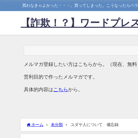
買わなきゃよかった・・・。買ってしまった。こうなったらペラ
【詐欺！？】ワードプレス
メルマガ登録したい方はこちらから。（現在、無料
営利目的で作ったメルマガです。
具体的内容は
こちら
から。
ホーム
未分類
ユダヤ人について 備忘録