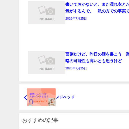
書いておかないと、また濡れ衣と
気がするんで。 私の方での事実
2026年7月25日
面倒だけど、昨日の話を書こう 
略の可能性も高いとも思うけど
2026年7月25日
メドベッド
おすすめの記事