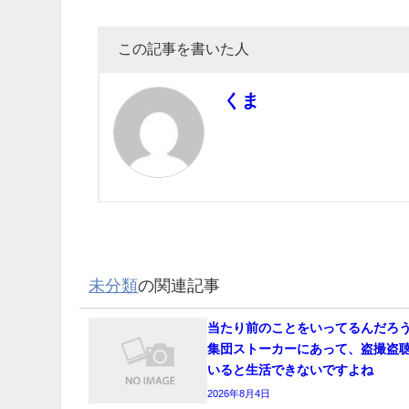
この記事を書いた人
くま
未分類
の関連記事
当たり前のことをいってるんだろ
集団ストーカーにあって、盗撮盗
いると生活できないですよね
2026年8月4日