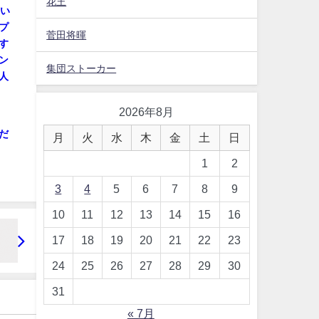
花王
つい
プ
菅田将暉
す
ン
集団ストーカー
人
2026年8月
だ
月
火
水
木
金
土
日
1
2
3
4
5
6
7
8
9
10
11
12
13
14
15
16
17
18
19
20
21
22
23
24
25
26
27
28
29
30
31
« 7月