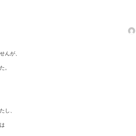
せんが、
た。
たし、
は