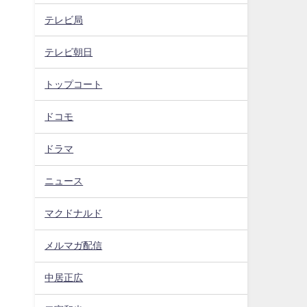
テレビ局
テレビ朝日
トップコート
ドコモ
ドラマ
ニュース
マクドナルド
メルマガ配信
中居正広