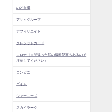
のど自慢
アサヒグループ
アフィリエイト
クレジットカード
コロナ（※間違った私の情報記事もあるので
注意してください）
コンビニ
ゴイム
ジャーニーズ
スカイラーク