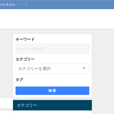
かかるのか・・・）
キーワード
カテゴリー
タグ
検索
カテゴリー