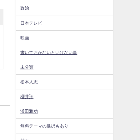
政治
日本テレビ
映画
書いておかないといけない事
未分類
松本人志
櫻井翔
浜田雅功
無料テーマの選択もあり