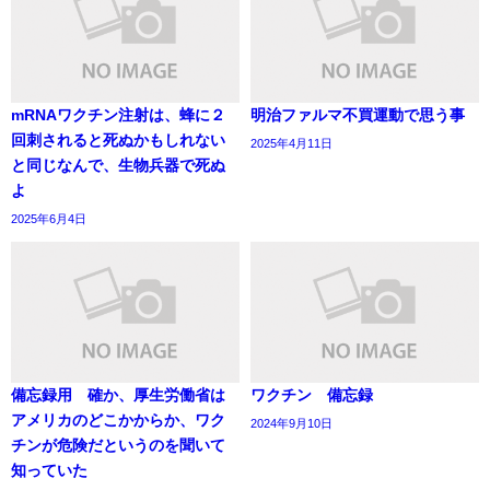
mRNAワクチン注射は、蜂に２
明治ファルマ不買運動で思う事
回刺されると死ぬかもしれない
2025年4月11日
と同じなんで、生物兵器で死ぬ
よ
2025年6月4日
備忘録用 確か、厚生労働省は
ワクチン 備忘録
アメリカのどこかからか、ワク
2024年9月10日
チンが危険だというのを聞いて
知っていた