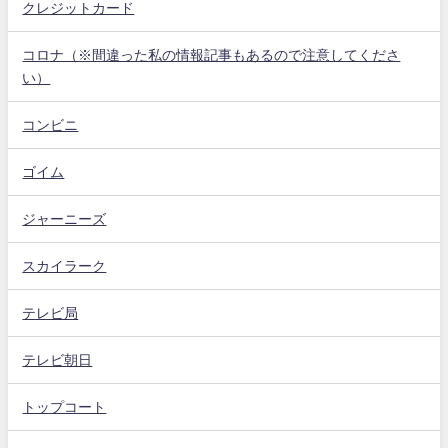
クレジットカード
コロナ（※間違った私の情報記事もあるので注意してくださ
い）
コンビニ
ゴイム
ジャーニーズ
スカイラーク
テレビ局
テレビ朝日
トップコート