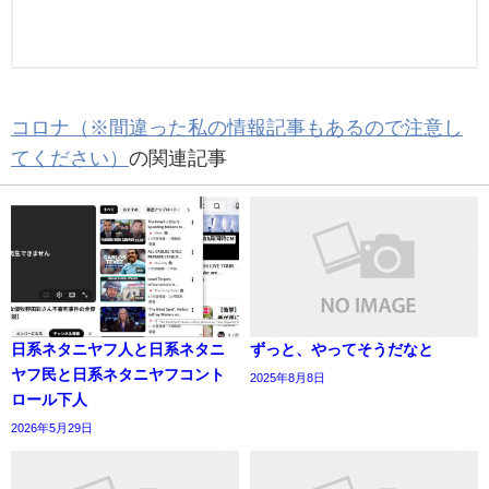
コロナ（※間違った私の情報記事もあるので注意し
てください）
の関連記事
日系ネタニヤフ人と日系ネタニ
ずっと、やってそうだなと
ヤフ民と日系ネタニヤフコント
2025年8月8日
ロール下人
2026年5月29日