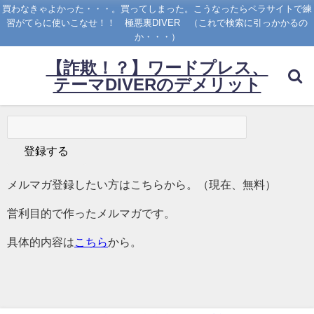
買わなきゃよかった・・・。買ってしまった。こうなったらペラサイトで練
習がてらに使いこなせ！！ 極悪裏DIVER （これで検索に引っかかるの
か・・・）
【詐欺！？】ワードプレス、
テーマDIVERのデメリット
メルマガ登録したい方はこちらから。（現在、無料）
営利目的で作ったメルマガです。
具体的内容は
こちら
から。