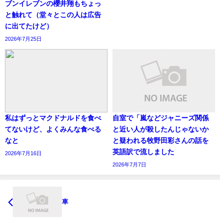
ブンイレブンの櫻井翔もちょっ
と触れて（堂々とこの人は広告
に出てたけど）
2026年7月25日
私はずっとマクドナルドを食べ
自室で「嵐などジャニーズ関係
てないけど、よくみんな食べる
と近い人が殺したんじゃないか
なと
と疑われる牧野田彩さんの話を
英語訳で流しました
2026年7月16日
2026年7月7日
車