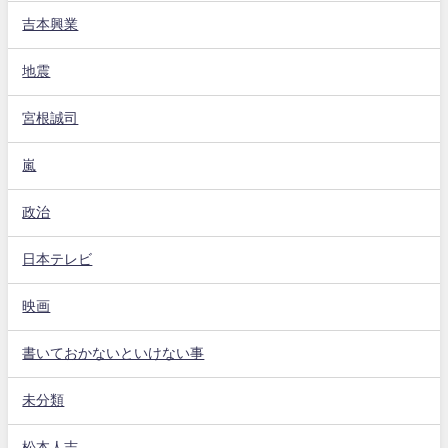
吉本興業
地震
宮根誠司
嵐
政治
日本テレビ
映画
書いておかないといけない事
未分類
松本人志