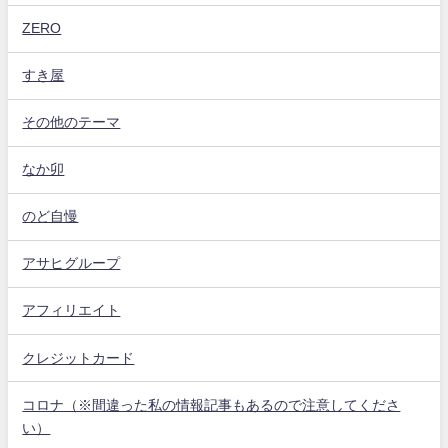
ZERO
すき屋
その他のテーマ
なか卯
のど自慢
アサヒグループ
アフィリエイト
クレジットカード
コロナ（※間違った私の情報記事もあるので注意してくださ
い）