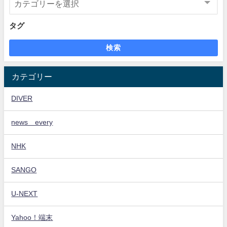
タグ
検索
カテゴリー
DIVER
news every
NHK
SANGO
U-NEXT
Yahoo！端末