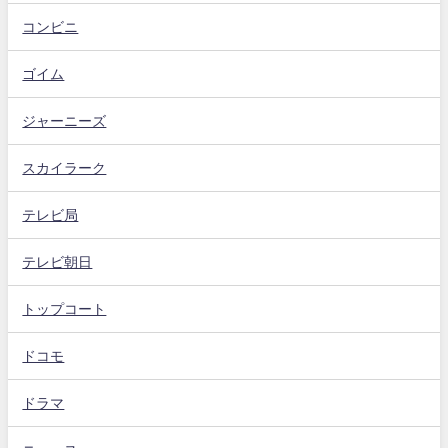
コンビニ
ゴイム
ジャーニーズ
スカイラーク
テレビ局
テレビ朝日
トップコート
ドコモ
ドラマ