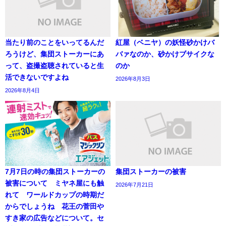
当たり前のことをいってるんだ
紅屋（ベニヤ）の妖怪砂かけバ
ろうけど、集団ストーカーにあ
バァなのか、砂かけブサイクな
って、盗撮盗聴されていると生
のか
活できないですよね
2026年8月3日
2026年8月4日
7月7日の時の集団ストーカーの
集団ストーカーの被害
被害について ミヤネ屋にも触
2026年7月21日
れて ワールドカップの時期だ
からでしょうね 花王の菅田や
すき家の広告などについて。セ