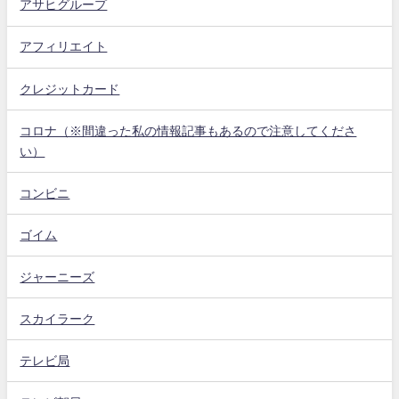
アサヒグループ
アフィリエイト
クレジットカード
コロナ（※間違った私の情報記事もあるので注意してくださ
い）
コンビニ
ゴイム
ジャーニーズ
スカイラーク
テレビ局