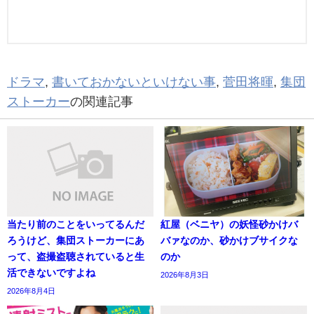
ドラマ
,
書いておかないといけない事
,
菅田将暉
,
集団
ストーカー
の関連記事
当たり前のことをいってるんだ
紅屋（ベニヤ）の妖怪砂かけバ
ろうけど、集団ストーカーにあ
バァなのか、砂かけブサイクな
って、盗撮盗聴されていると生
のか
活できないですよね
2026年8月3日
2026年8月4日