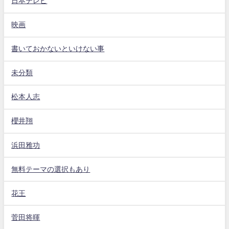
日本テレビ
映画
書いておかないといけない事
未分類
松本人志
櫻井翔
浜田雅功
無料テーマの選択もあり
花王
菅田将暉