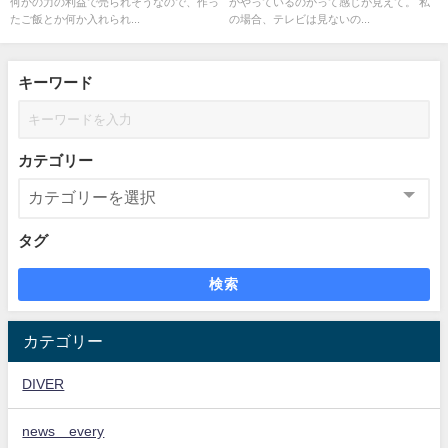
何かの力の利益で売られそうなので、作っ
かやっているのかって感じが見えて。 私
たご飯とか何か入れられ...
の場合、テレビは見ないの...
キーワード
カテゴリー
タグ
検索
カテゴリー
DIVER
news every