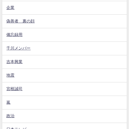
企業
偽善者 裏の顔
備忘録用
千川メンバー
吉本興業
地震
宮根誠司
嵐
政治