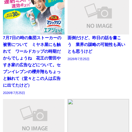
7月7日の時の集団ストーカーの
面倒だけど、昨日の話を書こ
被害について ミヤネ屋にも触
う 業界の謀略の可能性も高い
れて ワールドカップの時期だ
とも思うけど
からでしょうね 花王の菅田や
2026年7月25日
すき家の広告などについて。セ
ブンイレブンの櫻井翔もちょっ
と触れて（堂々とこの人は広告
に出てたけど）
2026年7月25日