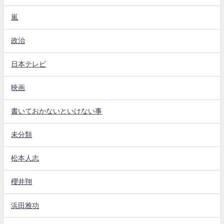
嵐
政治
日本テレビ
映画
書いておかないといけない事
未分類
松本人志
櫻井翔
浜田雅功