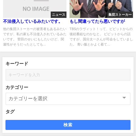
ニュース
集団ストーカー
不法侵入しているみたいです。
もし間違ってたら悪いですが
他の集団ストーカーの被害者もあるみたい
TBSのラヴィット！って、ビビットからの
ですが、私の家も不法侵入されているみた
後続番組なのかなと。 ビビットからの話
いです。 菅田のせいにもしたいけど、関
ですが、国分太一さんが司会をしていまし
連性がそうだったとしても...
た。 青い服とかよく着て...
キーワード
カテゴリー
タグ
検索