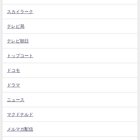
スカイラーク
テレビ局
テレビ朝日
トップコート
ドコモ
ドラマ
ニュース
マクドナルド
メルマガ配信