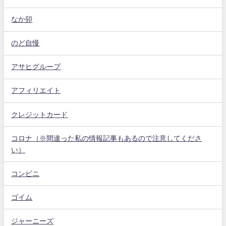
なか卯
のど自慢
アサヒグループ
アフィリエイト
クレジットカード
コロナ（※間違った私の情報記事もあるので注意してくださ
い）
コンビニ
ゴイム
ジャーニーズ