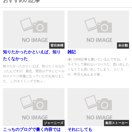
おすすめの記事
菅田将暉
未分類
知りたかったかといえば、知り
雑記
たくなかった
凄い1200記事も書いているんですね。 イ
ライラして寝れないコースだ、思い出した
知りたかったかといえば、知りたくもなか
くなくても思い出してしまう。 という
ったんですが、最近、菅田がアサヒビール
か、昨日もあんまり寝...
のイメージ俳優になっていたのを知りまし
た。 このタイミングで知っ...
ジャーニーズ
集団ストーカー
こっちのブログで書く内容では
それにしても