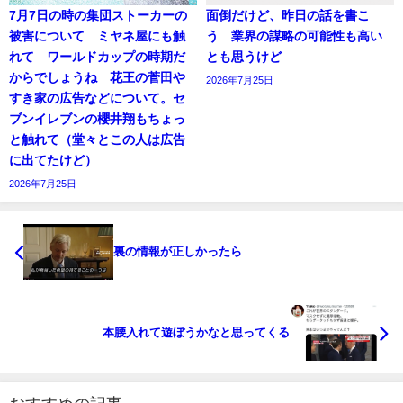
7月7日の時の集団ストーカーの
面倒だけど、昨日の話を書こ
被害について ミヤネ屋にも触
う 業界の謀略の可能性も高い
れて ワールドカップの時期だ
とも思うけど
からでしょうね 花王の菅田や
2026年7月25日
すき家の広告などについて。セ
ブンイレブンの櫻井翔もちょっ
と触れて（堂々とこの人は広告
に出てたけど）
2026年7月25日
裏の情報が正しかったら
本腰入れて遊ぼうかなと思ってくる