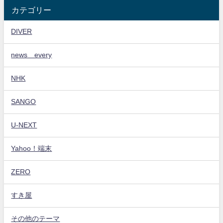
カテゴリー
DIVER
news every
NHK
SANGO
U-NEXT
Yahoo！端末
ZERO
すき屋
その他のテーマ