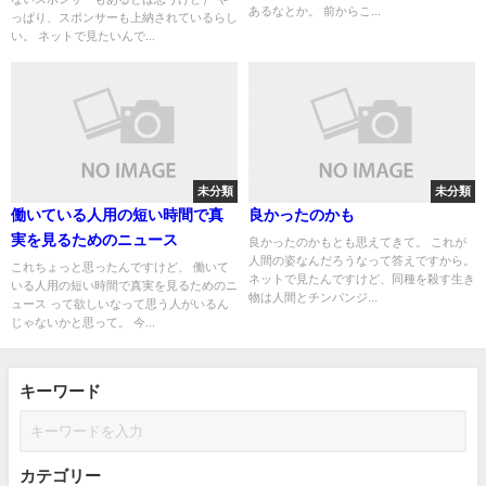
あるなとか。 前からこ...
っぱり、スポンサーも上納されているらし
い。 ネットで見たいんで...
未分類
未分類
働いている人用の短い時間で真
良かったのかも
実を見るためのニュース
良かったのかもとも思えてきて。 これが
人間の姿なんだろうなって答えですから。
これちょっと思ったんですけど、 働いて
ネットで見たんですけど、同種を殺す生き
いる人用の短い時間で真実を見るためのニ
物は人間とチンパンジ...
ュース って欲しいなって思う人がいるん
じゃないかと思って。 今...
キーワード
カテゴリー