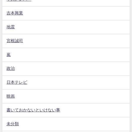
吉本興業
地震
宮根誠司
嵐
政治
日本テレビ
映画
書いておかないといけない事
未分類