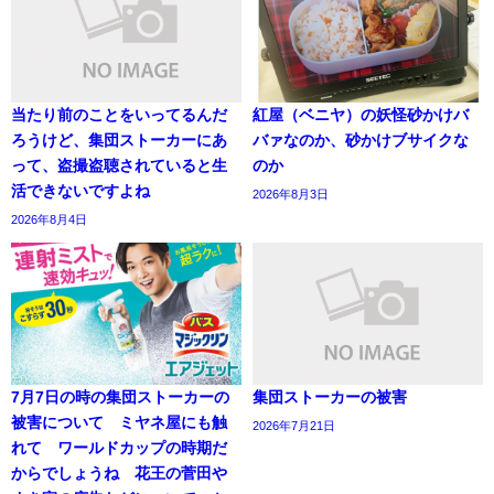
当たり前のことをいってるんだ
紅屋（ベニヤ）の妖怪砂かけバ
ろうけど、集団ストーカーにあ
バァなのか、砂かけブサイクな
って、盗撮盗聴されていると生
のか
活できないですよね
2026年8月3日
2026年8月4日
7月7日の時の集団ストーカーの
集団ストーカーの被害
被害について ミヤネ屋にも触
2026年7月21日
れて ワールドカップの時期だ
からでしょうね 花王の菅田や