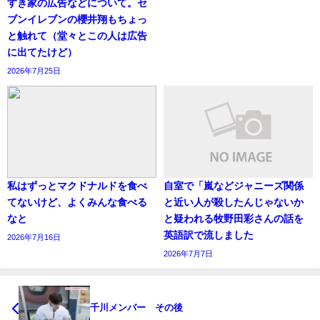
すき家の広告などについて。セ
ブンイレブンの櫻井翔もちょっ
と触れて（堂々とこの人は広告
に出てたけど）
2026年7月25日
私はずっとマクドナルドを食べ
自室で「嵐などジャニーズ関係
てないけど、よくみんな食べる
と近い人が殺したんじゃないか
なと
と疑われる牧野田彩さんの話を
英語訳で流しました
2026年7月16日
2026年7月7日
千川メンバー その後