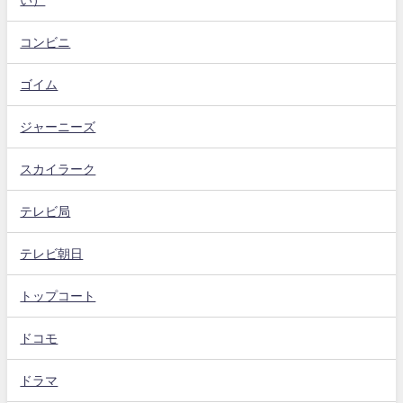
コンビニ
ゴイム
ジャーニーズ
スカイラーク
テレビ局
テレビ朝日
トップコート
ドコモ
ドラマ