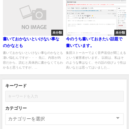
未分類
未分類
書いておかないといけない事な
今のうち書いておきたい話題で
のかなとも
書いています。
書いておかないといけない事なのかなとも
集団ストーカーでよく音声送信が聞こえる
凄い悩むんですが・・・ 先に、内容が内
という被害者がいます。 以前は、私はそ
容だから、読むと具体的に書かなくてもわ
のような事はなく、その話の信ぴょう性は
かると思うんですが、...
高いなとは思ってはいました...
キーワード
カテゴリー