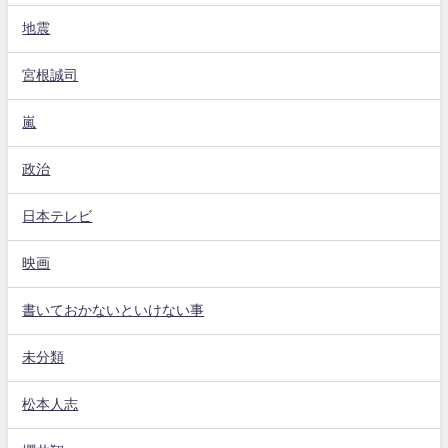
地震
宮根誠司
嵐
政治
日本テレビ
映画
書いておかないといけない事
未分類
松本人志