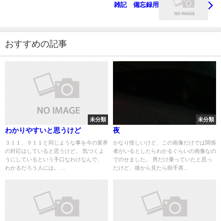
雑記 備忘録用
おすすめの記事
未分類
未分類
わかりやすいと思うけど
夜
３１１、９１１と同じような事を今の業界
かなり怪しいけど、この画像だけでは関係
の対応はしていると思うけど。 気づくよ
者がいるとしたらわかるぐらいの画像なの
うにしているという手口なわけなんで、
でのせました。 男だけ乗っていたと思っ
わかるだろう人には。 ...
たけど、後から見たら助手席...