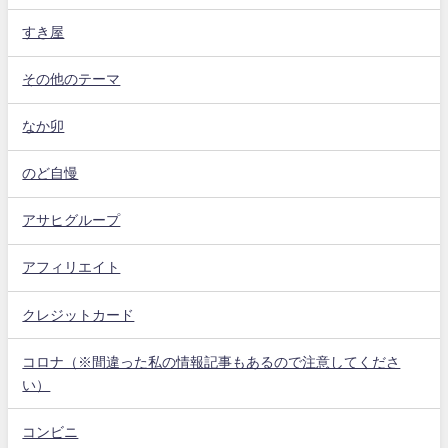
すき屋
その他のテーマ
なか卯
のど自慢
アサヒグループ
アフィリエイト
クレジットカード
コロナ（※間違った私の情報記事もあるので注意してくださ
い）
コンビニ