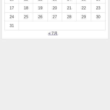
17
18
19
20
21
22
23
24
25
26
27
28
29
30
31
« 7月
【詐欺！？】ワードプレス、テーマDIVERとは All Rights Reserved.