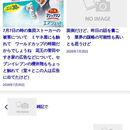
7月7日の時の集団ストーカーの
面倒だけど、昨日の話を書こ
被害について ミヤネ屋にも触
う 業界の謀略の可能性も高い
れて ワールドカップの時期だ
とも思うけど
からでしょうね 花王の菅田や
2026年7月25日
すき家の広告などについて。セ
ブンイレブンの櫻井翔もちょっ
と触れて（堂々とこの人は広告
に出てたけど）
2026年7月25日
雑記で