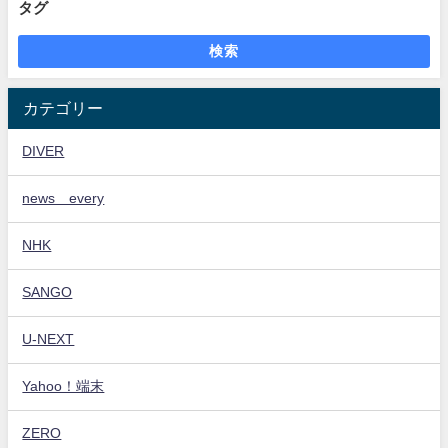
タグ
検索
カテゴリー
DIVER
news every
NHK
SANGO
U-NEXT
Yahoo！端末
ZERO