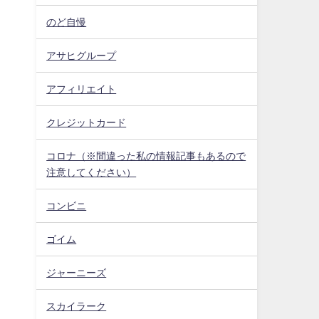
のど自慢
アサヒグループ
アフィリエイト
クレジットカード
コロナ（※間違った私の情報記事もあるので
注意してください）
コンビニ
ゴイム
ジャーニーズ
スカイラーク