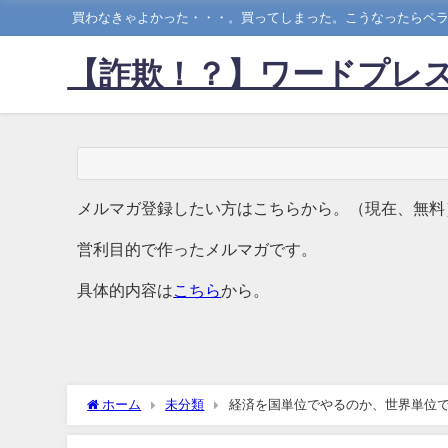
買わなきゃよかった・・・。買ってしまった。こうなったらペラ
【詐欺！？】ワードプレス
メルマガ登録したい方はこちらから。（現在、無料
営利目的で作ったメルマガです。
具体的内容は
こちら
から。
ホーム
未分類
経済を国単位でやるのか、世界単位