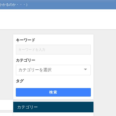
かかるのか・・・）
キーワード
カテゴリー
タグ
検索
カテゴリー