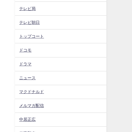
テレビ局
テレビ朝日
トップコート
ドコモ
ドラマ
ニュース
マクドナルド
メルマガ配信
中居正広