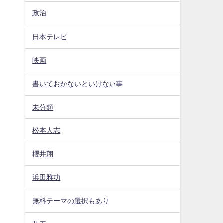
政治
日本テレビ
映画
書いておかないといけない事
未分類
松本人志
櫻井翔
浜田雅功
無料テーマの選択もあり