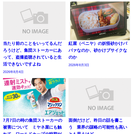
当たり前のことをいってるんだ
紅屋（ベニヤ）の妖怪砂かけバ
ろうけど、集団ストーカーにあ
バァなのか、砂かけブサイクな
って、盗撮盗聴されていると生
のか
活できないですよね
2026年8月3日
2026年8月4日
7月7日の時の集団ストーカーの
面倒だけど、昨日の話を書こ
被害について ミヤネ屋にも触
う 業界の謀略の可能性も高い
れて ワールドカップの時期だ
とも思うけど