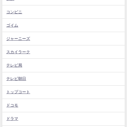
コンビニ
ゴイム
ジャーニーズ
スカイラーク
テレビ局
テレビ朝日
トップコート
ドコモ
ドラマ