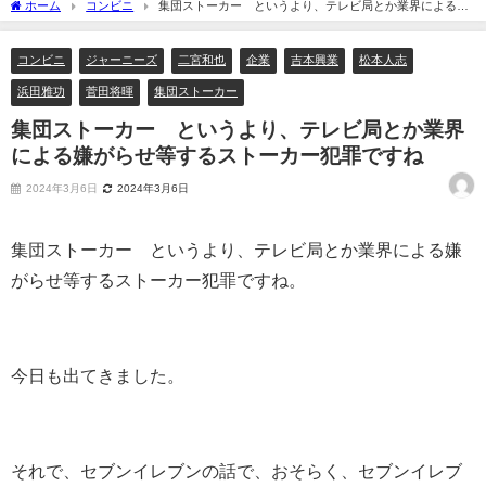
ホーム
コンビニ
集団ストーカー というより、テレビ局とか業界による嫌
がらせ等するストーカー犯罪ですね
コンビニ
ジャーニーズ
二宮和也
企業
吉本興業
松本人志
浜田雅功
菅田将暉
集団ストーカー
集団ストーカー というより、テレビ局とか業界
による嫌がらせ等するストーカー犯罪ですね
2024年3月6日
2024年3月6日
集団ストーカー というより、テレビ局とか業界による嫌
がらせ等するストーカー犯罪ですね。
今日も出てきました。
それで、セブンイレブンの話で、おそらく、セブンイレブ