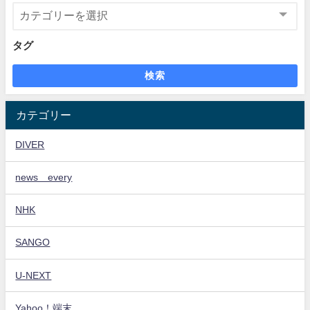
タグ
検索
カテゴリー
DIVER
news every
NHK
SANGO
U-NEXT
Yahoo！端末