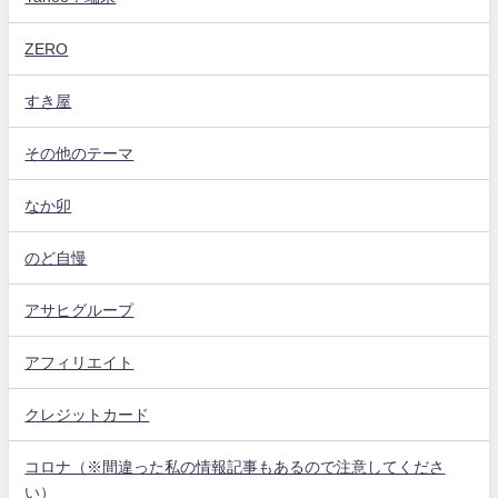
ZERO
すき屋
その他のテーマ
なか卯
のど自慢
アサヒグループ
アフィリエイト
クレジットカード
コロナ（※間違った私の情報記事もあるので注意してくださ
い）