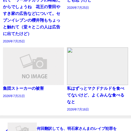
からでしょうね 花王の菅田や
2026年7月25日
すき家の広告などについて。セ
ブンイレブンの櫻井翔もちょっ
と触れて（堂々とこの人は広告
に出てたけど）
2026年7月25日
集団ストーカーの被害
私はずっとマクドナルドを食べ
てないけど、よくみんな食べる
2026年7月21日
なと
2026年7月16日
何回翻訳しても、明石家さんまのレイプ犯罪を