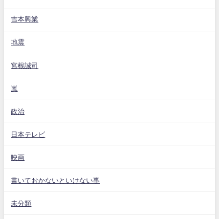
吉本興業
地震
宮根誠司
嵐
政治
日本テレビ
映画
書いておかないといけない事
未分類